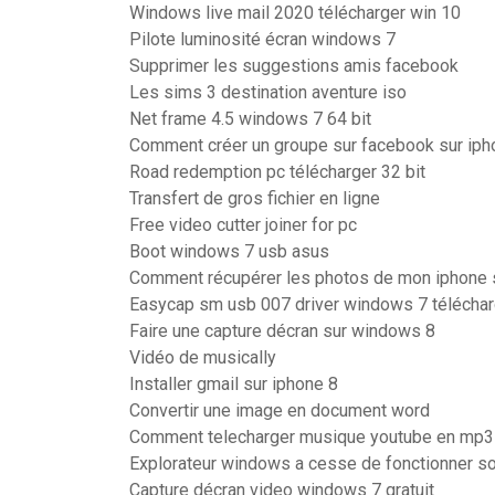
Windows live mail 2020 télécharger win 10
Pilote luminosité écran windows 7
Supprimer les suggestions amis facebook
Les sims 3 destination aventure iso
Net frame 4.5 windows 7 64 bit
Comment créer un groupe sur facebook sur iph
Road redemption pc télécharger 32 bit
Transfert de gros fichier en ligne
Free video cutter joiner for pc
Boot windows 7 usb asus
Comment récupérer les photos de mon iphone 
Easycap sm usb 007 driver windows 7 téléchar
Faire une capture décran sur windows 8
Vidéo de musically
Installer gmail sur iphone 8
Convertir une image en document word
Comment telecharger musique youtube en mp3
Explorateur windows a cesse de fonctionner 
Capture décran video windows 7 gratuit