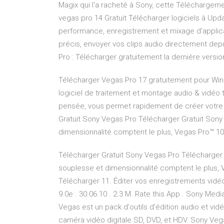
Magix qui l'a racheté à Sony, cette Téléchargeme
vegas pro 14 Gratuit Télécharger logiciels à Upd
performance, enregistrement et mixage d'applica
précis, envoyer vos clips audio directement dep
Pro : Télécharger gratuitement la dernière versio
Télécharger Vegas Pro 17 gratuitement pour Wi
logiciel de traitement et montage audio & vidéo t
pensée, vous permet rapidement de créer votre 
Gratuit Sony Vegas Pro Télécharger Gratuit Sony 
dimensionnalité comptent le plus, Vegas Pro™ 1
Télécharger Gratuit Sony Vegas Pro Télécharger G
souplesse et dimensionnalité comptent le plus,
Télécharger 11. Éditer vos enregistrements vidéo 
9.0e . 30.06.10 . 2.3 M. Rate this App . Sony Me
Vegas est un pack d'outils d'édition audio et vidé
caméra vidéo digitale SD, DVD, et HDV. Sony Vega