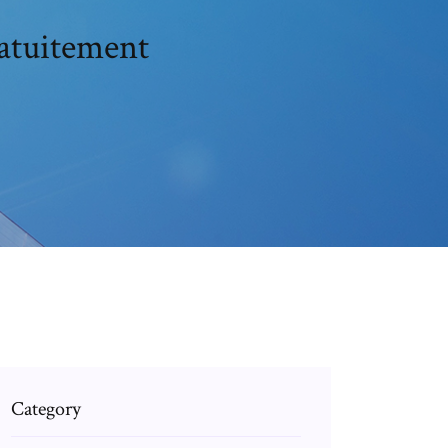
atuitement
Category