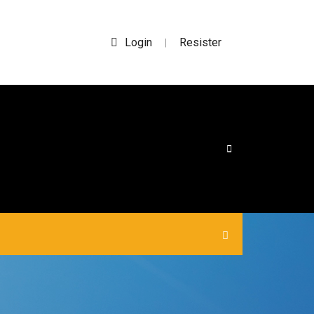
Login
Resister
|