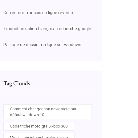
Correcteur francais en ligne reverso
Traduction italien français - recherche google
Partage de dossier en ligne sur windows
Tag Clouds
Comment changer son navigateur par
défaut windows 10
Code triche moto gta 5 xbox 360
Mise a jour internet explorer vista