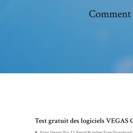
Comment t
Test gratuit des logiciels VEGAS C
Sony Vegas Pro 11 Serial Number Free Download 