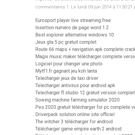
commentaires 1. Le lundi 09 juin 2014 à 11:30:21
Eurosport player live streaming free
Insertion numéro de page word 1 2
Best explorer alternative windows 10
Jeux gta 5 pc gratuit complet
Route 66 maps + navigation apk complete crac
Magix music maker télécharger complete versi
Logiciel pour changer une photo
Mytf1.fr gagnant jeu koh lanta
Telecharger jeux de taxi driver
Telecharger antivirus pour android apk
Telecharger fl studio 12 gratuit version comple
Sowing machine farming simulator 2020
Pes 2020 gratuit télécharger for pc complete 
Driverpack solution online site officiel
The witcher 3 télécharger for android
Télécharger game empire earth 2 android