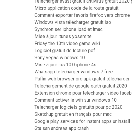
Télécharger avast gratuit antivirus gratuit 202
Micro application code de la route gratuit
Comment exporter favoris firefox vers chrome
Windows vista télécharger gratuit iso
Synchroniser iphone ipad et imac
Mise à jour itunes yosemite
Friday the 13th video game wiki
Logiciel gratuit de lecture pdf
Sony vegas windows 10
Mise à jour ios 10.0 iphone 4s
Whatsapp télécharger windows 7 free
Puffin web browser pro apk gratuit télécharger
Telechargement de google earth gratuit 2020
Extension chrome pour telecharger video face
Comment activer le wifi sur windows 10
Telecharger logiciels gratuits pour pc 2020
Sketchup gratuit en français pour mac
Google play services for instant apps uninstall
Gta san andreas app crash