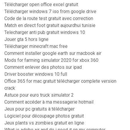
Télécharger open office excel gratuit
Télécharger windows 7 iso from google drive
Code de la route test gratuit avec correction
Match en direct foot gratuit aujourdhui tunisie
Telecharger anti pub gratuit windows 10
Jouer gta 5 hors ligne
Télécharger minecraft mac free
Comment installer google earth sur macbook air
Mods for farming simulator 2020 for xbox 360
Comment enlever des photos sur ipad
Driver booster windows 10 full
Office 365 for mac gratuit télécharger complete version
crack
Astuce pour euro truck simulator 2
Comment accéder à ma messagerie hotmail
Jeux pour pc gratuits à télécharger
Logiciel pour découpage photos gratuit
Jeux plants vs zombies gratuit en ligne
What is adobe air and do i need it on my computer