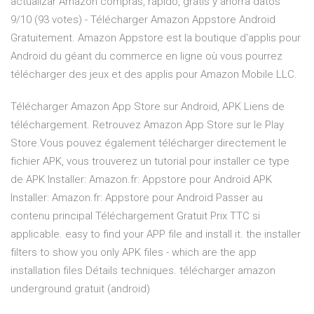
actualizar Amazon compras, rápido, gratis y ahorra datos
9/10 (93 votes) - Télécharger Amazon Appstore Android
Gratuitement. Amazon Appstore est la boutique d'applis pour
Android du géant du commerce en ligne où vous pourrez
télécharger des jeux et des applis pour Amazon Mobile LLC.
Télécharger Amazon App Store sur Android, APK Liens de
téléchargement. Retrouvez Amazon App Store sur le Play
Store.Vous pouvez également télécharger directement le
fichier APK, vous trouverez un tutorial pour installer ce type
de APK Installer: Amazon.fr: Appstore pour Android APK
Installer: Amazon.fr: Appstore pour Android Passer au
contenu principal Téléchargement Gratuit Prix TTC si
applicable. easy to find your APP file and install it. the installer
filters to show you only APK files - which are the app
installation files Détails techniques. télécharger amazon
underground gratuit (android)