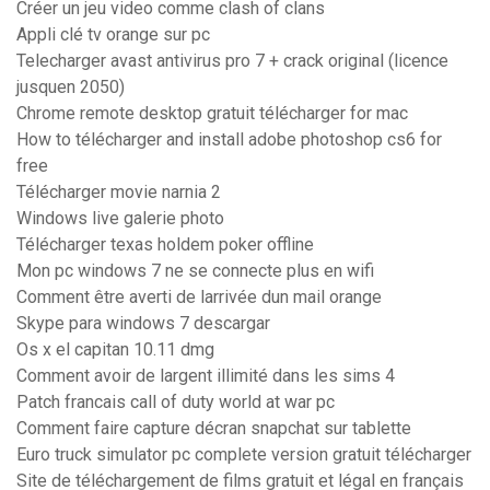
Créer un jeu video comme clash of clans
Appli clé tv orange sur pc
Telecharger avast antivirus pro 7 + crack original (licence
jusquen 2050)
Chrome remote desktop gratuit télécharger for mac
How to télécharger and install adobe photoshop cs6 for
free
Télécharger movie narnia 2
Windows live galerie photo
Télécharger texas holdem poker offline
Mon pc windows 7 ne se connecte plus en wifi
Comment être averti de larrivée dun mail orange
Skype para windows 7 descargar
Os x el capitan 10.11 dmg
Comment avoir de largent illimité dans les sims 4
Patch francais call of duty world at war pc
Comment faire capture décran snapchat sur tablette
Euro truck simulator pc complete version gratuit télécharger
Site de téléchargement de films gratuit et légal en français