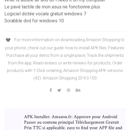
Le pavé tactile de mon asus ne fonctionne plus
Logiciel dictée vocale gratuit windows 7
Scrabble dvd for windows 10
For more information on downloading Amazon Shopping to
your phone, check out our guide: how to install APK files. Features:
Purchase all your items from a single place; Track the shipments
from the app; Read reviews or write reviews for products; Order
products with 1-Click ordering; Amazon Shopping APK versions
(42): Amazon Shopping 20.9.0.100
APK Installer: Amazon.fr: Appstore pour Android
Passer au contenu principal Téléchargement Gratuit
Prix TTC si applicable. easy to find your APP file and