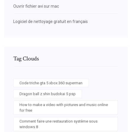
Ouvrir fichier avi sur mac
Logiciel de nettoyage gratuit en français
Tag Clouds
Code triche gta 5 xbox 360 superman
Dragon ball z shin budokai 5 psp
How to make a video with pictures and music online
for free
Comment faire une restauration système sous
windows 8