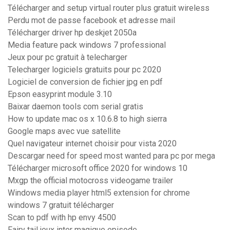
Télécharger and setup virtual router plus gratuit wireless
Perdu mot de passe facebook et adresse mail
Télécharger driver hp deskjet 2050a
Media feature pack windows 7 professional
Jeux pour pc gratuit à telecharger
Telecharger logiciels gratuits pour pc 2020
Logiciel de conversion de fichier jpg en pdf
Epson easyprint module 3.10
Baixar daemon tools com serial gratis
How to update mac os x 10.6.8 to high sierra
Google maps avec vue satellite
Quel navigateur internet choisir pour vista 2020
Descargar need for speed most wanted para pc por mega
Télécharger microsoft office 2020 for windows 10
Mxgp the official motocross videogame trailer
Windows media player html5 extension for chrome
windows 7 gratuit télécharger
Scan to pdf with hp envy 4500
Fairy tail jeux inter magique episode