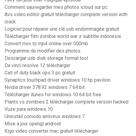
Comment sauvegarder mes photos icloud sur pc
Avs video editor gratuit télécharger complete version with
crack
Logiciel pour réparer une clé usb endommagée gratuit
Télécharger film zombie world war z subtitle indonesia
Convert mov to mp4 online over 500mb
Programme de modifier des photos
Descargar usb disk storage format tool
Da vinci resolve 12 télécharger
Call of duty black ops 3 pc gratuit
Synaptics touchpad driver windows 10 hp pavilion
Nvidia driver 378.92 windows 7 64 bit
Télécharger itunes for windows 10 64 bit free
Plants vs zombies 2 télécharger complete version hacked
Vuze para windows 10
Uninstall comodo antivirus windows 7
Mise a jour opengl android
Kigo video converter mac gratuit télécharger