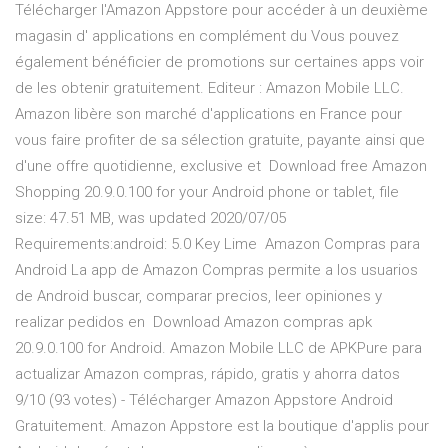
Télécharger l'Amazon Appstore pour accéder à un deuxième
magasin d' applications en complément du Vous pouvez
également bénéficier de promotions sur certaines apps voir
de les obtenir gratuitement. Editeur : Amazon Mobile LLC.
Amazon libère son marché d'applications en France pour
vous faire profiter de sa sélection gratuite, payante ainsi que
d'une offre quotidienne, exclusive et Download free Amazon
Shopping 20.9.0.100 for your Android phone or tablet, file
size: 47.51 MB, was updated 2020/07/05
Requirements:android: 5.0 Key Lime Amazon Compras para
Android La app de Amazon Compras permite a los usuarios
de Android buscar, comparar precios, leer opiniones y
realizar pedidos en Download Amazon compras apk
20.9.0.100 for Android. Amazon Mobile LLC de APKPure para
actualizar Amazon compras, rápido, gratis y ahorra datos
9/10 (93 votes) - Télécharger Amazon Appstore Android
Gratuitement. Amazon Appstore est la boutique d'applis pour