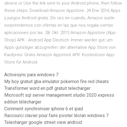
device or Use the link sent to your Android phone, then follow
these steps: Download Amazon Appstore. 24 Ene 2016 Apps
y juegos Android gratis. De vez en cuando, Amazon suele
sorprendernos con ofertas en las que nos regala ciertas
aplicaciones por las 28. Okt. 2015 Amazon Appstore (App-
Shop) APK - Android App Deutsch: Immer wieder gut, um
Apps günstiger abzugreifen: der alternative App Store von
Kaufpreis: Gratis Amazon Appstore APK: Kostenloser App-
Store für Android.
Activesync para windows 7
My boy gratuit gba emulator pokemon fire red cheats
Transformer word en pdf gratuit telecharger
Microsoft sql server management studio 2020 express
edition télécharger
Comment synchroniser iphone 6 et ipad
Raccourci clavier pour faire pivoter lécran windows 7
Telecharger google street view android