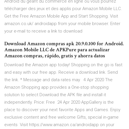
Android du géant du commerce en ligne où vous pourrez
télécharger des jeux et des applis pour Amazon Mobile LLC.
Get the Free Amazon Mobile App and Start Shopping. Visit
amazon.co.uk/ androidapp from your mobile browser. Enter
your e-mail to receive a link to download
Download Amazon compras apk 20.9.0.100 for Android.
Amazon Mobile LLC de APKPure para actualizar
Amazon compras, rápido, gratis y ahorra datos
Download the Amazon app today! Shopping on the go is fast
and easy with our free app. Receive a download link. Send
the link. * Message and data rates may 4 Apr 2020 The
Amazon Shopping app provides a One-stop shopping
solution to select Download the APK file and install it
independently. Price: Free 24 Apr 2020 AppGallery is the
place to discover your next favorite Apps and Games. Enjoy
exclusive content and free welcome Gifts, special in-game
events Visit https://www.amazon.ca/androidapp on your