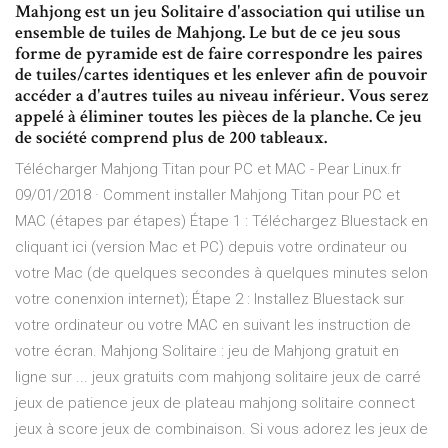
Mahjong est un jeu Solitaire d'association qui utilise un
ensemble de tuiles de Mahjong. Le but de ce jeu sous
forme de pyramide est de faire correspondre les paires
de tuiles/cartes identiques et les enlever afin de pouvoir
accéder a d'autres tuiles au niveau inférieur. Vous serez
appelé à éliminer toutes les pièces de la planche. Ce jeu
de société comprend plus de 200 tableaux.
Télécharger Mahjong Titan pour PC et MAC - Pear Linux.fr
09/01/2018 · Comment installer Mahjong Titan pour PC et
MAC (étapes par étapes) Étape 1 : Téléchargez Bluestack en
cliquant ici (version Mac et PC) depuis votre ordinateur ou
votre Mac (de quelques secondes à quelques minutes selon
votre conenxion internet); Étape 2 : Installez Bluestack sur
votre ordinateur ou votre MAC en suivant les instruction de
votre écran. Mahjong Solitaire : jeu de Mahjong gratuit en
ligne sur ... jeux gratuits com mahjong solitaire jeux de carré
jeux de patience jeux de plateau mahjong solitaire connect
jeux à score jeux de combinaison. Si vous adorez les jeux de