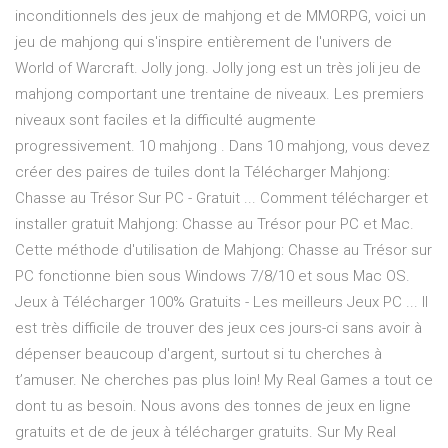
inconditionnels des jeux de mahjong et de MMORPG, voici un
jeu de mahjong qui s'inspire entièrement de l'univers de
World of Warcraft. Jolly jong. Jolly jong est un très joli jeu de
mahjong comportant une trentaine de niveaux. Les premiers
niveaux sont faciles et la difficulté augmente
progressivement. 10 mahjong . Dans 10 mahjong, vous devez
créer des paires de tuiles dont la Télécharger Mahjong:
Chasse au Trésor Sur PC - Gratuit ... Comment télécharger et
installer gratuit Mahjong: Chasse au Trésor pour PC et Mac.
Cette méthode d'utilisation de Mahjong: Chasse au Trésor sur
PC fonctionne bien sous Windows 7/8/10 et sous Mac OS.
Jeux à Télécharger 100% Gratuits - Les meilleurs Jeux PC ... Il
est très difficile de trouver des jeux ces jours-ci sans avoir à
dépenser beaucoup d'argent, surtout si tu cherches à
t’amuser. Ne cherches pas plus loin! My Real Games a tout ce
dont tu as besoin. Nous avons des tonnes de jeux en ligne
gratuits et de de jeux à télécharger gratuits. Sur My Real