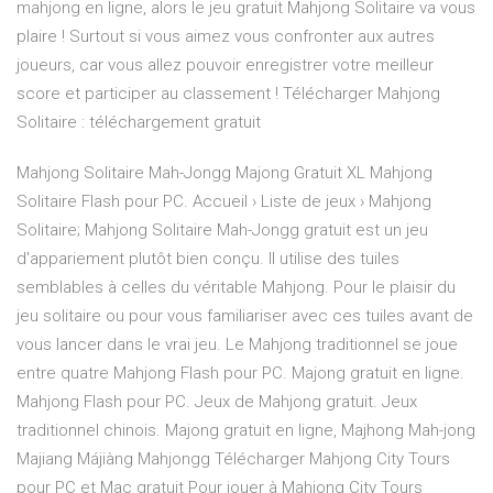
mahjong en ligne, alors le jeu gratuit Mahjong Solitaire va vous
plaire ! Surtout si vous aimez vous confronter aux autres
joueurs, car vous allez pouvoir enregistrer votre meilleur
score et participer au classement ! Télécharger Mahjong
Solitaire : téléchargement gratuit
Mahjong Solitaire Mah-Jongg Majong Gratuit XL Mahjong
Solitaire Flash pour PC. Accueil › Liste de jeux › Mahjong
Solitaire; Mahjong Solitaire Mah-Jongg gratuit est un jeu
d'appariement plutôt bien conçu. Il utilise des tuiles
semblables à celles du véritable Mahjong. Pour le plaisir du
jeu solitaire ou pour vous familiariser avec ces tuiles avant de
vous lancer dans le vrai jeu. Le Mahjong traditionnel se joue
entre quatre Mahjong Flash pour PC. Majong gratuit en ligne.
Mahjong Flash pour PC. Jeux de Mahjong gratuit. Jeux
traditionnel chinois. Majong gratuit en ligne, Majhong Mah-jong
Majiang Májiàng Mahjongg Télécharger Mahjong City Tours
pour PC et Mac gratuit Pour jouer à Mahjong City Tours