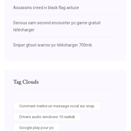
Assassins creed iv black flag astuce
Serious sam second encounter pc game gratuit
télécharger
Sniper ghost warrior pc télécharger 700mb
Tag Clouds
Comment mettre un message vocal sur snap
Drivers audio windows 10 realtek
Google play pour pc