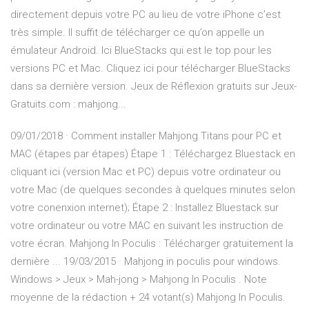
directement depuis votre PC au lieu de votre iPhone c’est
très simple. Il suffit de télécharger ce qu’on appelle un
émulateur Android. Ici BlueStacks qui est le top pour les
versions PC et Mac. Cliquez ici pour télécharger BlueStacks
dans sa dernière version. Jeux de Réflexion gratuits sur Jeux-
Gratuits.com : mahjong...
09/01/2018 · Comment installer Mahjong Titans pour PC et
MAC (étapes par étapes) Étape 1 : Téléchargez Bluestack en
cliquant ici (version Mac et PC) depuis votre ordinateur ou
votre Mac (de quelques secondes à quelques minutes selon
votre conenxion internet); Étape 2 : Installez Bluestack sur
votre ordinateur ou votre MAC en suivant les instruction de
votre écran. Mahjong In Poculis : Télécharger gratuitement la
dernière ... 19/03/2015 · Mahjong in poculis pour windows.
Windows > Jeux > Mah-jong > Mahjong In Poculis . Note
moyenne de la rédaction + 24 votant(s) Mahjong In Poculis.