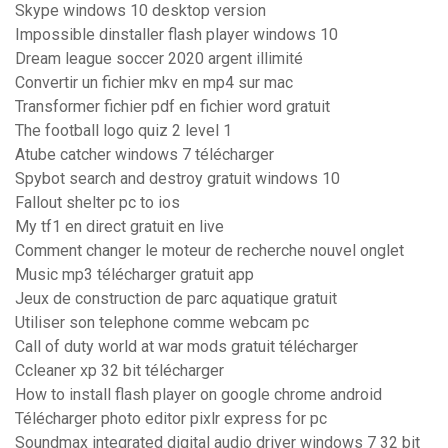
Skype windows 10 desktop version
Impossible dinstaller flash player windows 10
Dream league soccer 2020 argent illimité
Convertir un fichier mkv en mp4 sur mac
Transformer fichier pdf en fichier word gratuit
The football logo quiz 2 level 1
Atube catcher windows 7 télécharger
Spybot search and destroy gratuit windows 10
Fallout shelter pc to ios
My tf1 en direct gratuit en live
Comment changer le moteur de recherche nouvel onglet
Music mp3 télécharger gratuit app
Jeux de construction de parc aquatique gratuit
Utiliser son telephone comme webcam pc
Call of duty world at war mods gratuit télécharger
Ccleaner xp 32 bit télécharger
How to install flash player on google chrome android
Télécharger photo editor pixlr express for pc
Soundmax integrated digital audio driver windows 7 32 bit