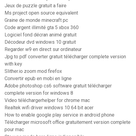
Jeux de puzzle gratuit a faire
Ms project open source equivalent
Graine de monde minecraft pc
Code argent illimité gta 5 xbox 360
Logiciel fond décran animé gratuit
Décodeur dvd windows 10 gratuit
Regarder w9 en direct sur ordinateur
Jpg to pdf converter gratuit télécharger complete version
with key
Slither.io zoom mod firefox
Convertir epub en mobi en ligne
Adobe photoshop cs6 software gratuit télécharger
complete version for windows 8
Video téléchargerhelper for chrome mac
Realtek wifi driver windows 10 64 bit acer
How to enable google play service in android phone
Télécharger microsoft office gratuitement version complete
pour mac