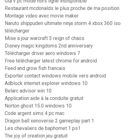
Gta v pc mode hors ligne indisponible
Restaurant mcdonalds le plus proche de ma position
Montage video avec movie maker
Naruto shippuden ultimate ninja storm 4 xbox 360 iso
télécharger
Mise a jour warcraft 3 reign of chaos
Disney magic kingdoms 2nd anniversary
Télécharger driver aero windows 7
Free télécharger latest chrome for android
Feed and grow fish francais
Exporter contact windows mobile vers android
Adblock internet explorer windows 10
Belarc advisor win 10
Application aide à la conduite gratuit
Norton ghost 15.0 windows 10
Code argent sims 4 pc mac
Dragon ball xenoverse 2 gameplay part 1
Les chevaliers de baphomet 1 ps1
The joy of creation jeu gratuit