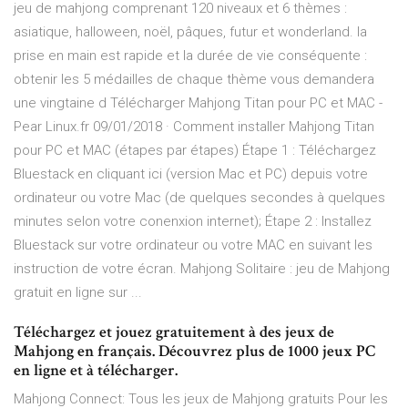
jeu de mahjong comprenant 120 niveaux et 6 thèmes :
asiatique, halloween, noël, pâques, futur et wonderland. la
prise en main est rapide et la durée de vie conséquente :
obtenir les 5 médailles de chaque thème vous demandera
une vingtaine d Télécharger Mahjong Titan pour PC et MAC -
Pear Linux.fr 09/01/2018 · Comment installer Mahjong Titan
pour PC et MAC (étapes par étapes) Étape 1 : Téléchargez
Bluestack en cliquant ici (version Mac et PC) depuis votre
ordinateur ou votre Mac (de quelques secondes à quelques
minutes selon votre conenxion internet); Étape 2 : Installez
Bluestack sur votre ordinateur ou votre MAC en suivant les
instruction de votre écran. Mahjong Solitaire : jeu de Mahjong
gratuit en ligne sur ...
Téléchargez et jouez gratuitement à des jeux de
Mahjong en français. Découvrez plus de 1000 jeux PC
en ligne et à télécharger.
Mahjong Connect: Tous les jeux de Mahjong gratuits Pour les