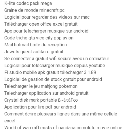
K-lite codec pack mega
Graine de monde minecraft pc
Logiciel pour regarder des videos sur mac
Télécharger open office excel gratuit
App pour telecharger musique sur android
Code triche gta vice city psp avion
Mail hotmail boite de reception
Jewels quest solitaire gratuit
Se connecter a gratuit wifi secure avec un ordinateur
Logiciel pour télécharger musique depuis youtube
Fl studio mobile apk gratuit télécharger 3.1.89
Logiciel de gestion de stock gratuit pour android
Telecharger le jeu mahjong pokemon
Telecharger application sur android gratuit
Crystal disk mark portable ß¬áτáΓ∞
Application pour lire pdf sur android
Comment écrire plusieurs lignes dans une même cellule
excel
World of warcraft mists of pandaria complete movie online