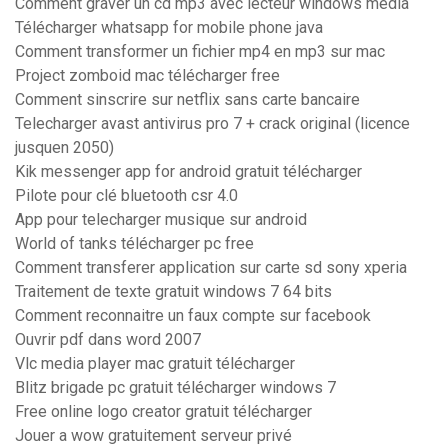
Comment graver un cd mp3 avec lecteur windows media
Télécharger whatsapp for mobile phone java
Comment transformer un fichier mp4 en mp3 sur mac
Project zomboid mac télécharger free
Comment sinscrire sur netflix sans carte bancaire
Telecharger avast antivirus pro 7 + crack original (licence
jusquen 2050)
Kik messenger app for android gratuit télécharger
Pilote pour clé bluetooth csr 4.0
App pour telecharger musique sur android
World of tanks télécharger pc free
Comment transferer application sur carte sd sony xperia
Traitement de texte gratuit windows 7 64 bits
Comment reconnaitre un faux compte sur facebook
Ouvrir pdf dans word 2007
Vlc media player mac gratuit télécharger
Blitz brigade pc gratuit télécharger windows 7
Free online logo creator gratuit télécharger
Jouer a wow gratuitement serveur privé