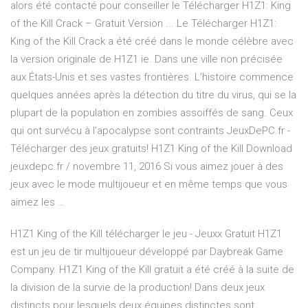
alors été contacté pour conseiller le Télécharger H1Z1: King
of the Kill Crack – Gratuit Version ... Le Télécharger H1Z1:
King of the Kill Crack a été créé dans le monde célèbre avec
la version originale de H1Z1 ie. Dans une ville non précisée
aux États-Unis et ses vastes frontières. L’histoire commence
quelques années après la détection du titre du virus, qui se la
plupart de la population en zombies assoiffés de sang. Ceux
qui ont survécu à l’apocalypse sont contraints JeuxDePC.fr -
Télécharger des jeux gratuits! H1Z1 King of the Kill Download
jeuxdepc.fr / novembre 11, 2016 Si vous aimez jouer à des
jeux avec le mode multijoueur et en même temps que vous
aimez les …
H1Z1 King of the Kill télécharger le jeu - Jeuxx Gratuit H1Z1
est un jeu de tir multijoueur développé par Daybreak Game
Company. H1Z1 King of the Kill gratuit a été créé à la suite de
la division de la survie de la production! Dans deux jeux
distincts pour lesquels deux équipes distinctes sont