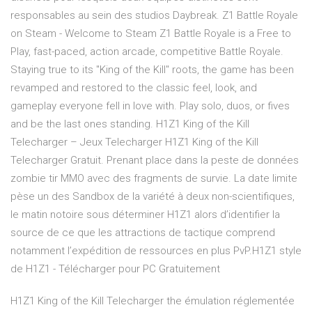
responsables au sein des studios Daybreak. Z1 Battle Royale
on Steam - Welcome to Steam Z1 Battle Royale is a Free to
Play, fast-paced, action arcade, competitive Battle Royale.
Staying true to its "King of the Kill" roots, the game has been
revamped and restored to the classic feel, look, and
gameplay everyone fell in love with. Play solo, duos, or fives
and be the last ones standing. H1Z1 King of the Kill
Telecharger – Jeux Telecharger H1Z1 King of the Kill
Telecharger Gratuit. Prenant place dans la peste de données
zombie tir MMO avec des fragments de survie. La date limite
pèse un des Sandbox de la variété à deux non-scientifiques,
le matin notoire sous déterminer H1Z1 alors d’identifier la
source de ce que les attractions de tactique comprend
notamment l’expédition de ressources en plus PvP.H1Z1 style
de H1Z1 - Télécharger pour PC Gratuitement
H1Z1 King of the Kill Telecharger the émulation réglementée