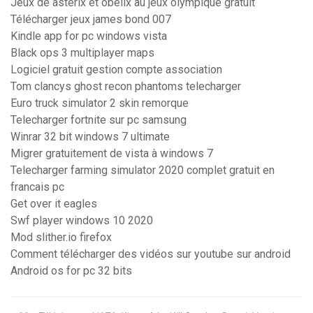
Jeux de asterix et obelix au jeux olympique gratuit
Télécharger jeux james bond 007
Kindle app for pc windows vista
Black ops 3 multiplayer maps
Logiciel gratuit gestion compte association
Tom clancys ghost recon phantoms telecharger
Euro truck simulator 2 skin remorque
Telecharger fortnite sur pc samsung
Winrar 32 bit windows 7 ultimate
Migrer gratuitement de vista à windows 7
Telecharger farming simulator 2020 complet gratuit en
francais pc
Get over it eagles
Swf player windows 10 2020
Mod slither.io firefox
Comment télécharger des vidéos sur youtube sur android
Android os for pc 32 bits