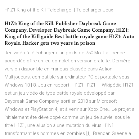
H1Z1 King of the Kill Telecharger | Telecharger Jeux
H1Z1: King of the Kill. Publisher Daybreak Game
Company. Developer Daybreak Game Company. H1Z1:
King of the Kill guide Best battle royale game H1Z1: Auto
Royale. Hacker gets two years in prison
Jeu vidéo à télécharger d'un poids de 750 Mo. La licence
accordée offre un jeu complet en version gratuite. Dernière
version disponible en Français classée dans Action -
Multijoueurs, compatible sur ordinateur PC et portable sous
Windows 10 | 8. Jeu en rapport : H1Z1 H1Z1 — Wikipédia H1Z1
est un jeu vidéo de type battle royale développé par
Daybreak Game Company, sorti en 2018 sur Microsoft
Windows et PlayStation 4, et à venir sur Xbox One.. Le projet a
initialement été développé comme un jeu de survie, sous le
titre H1Z1, une allusion à une mutation du virus H1N1
transformant les hommes en zombies [1]. Brendan Greene a