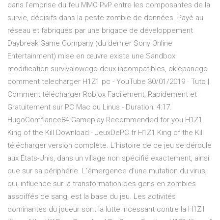
dans l’emprise du feu MMO PvP entre les composantes de la
survie, décisifs dans la peste zombie de données. Payé au
réseau et fabriqués par une brigade de développement
Daybreak Game Company (du dernier Sony Online
Entertainment) mise en œuvre existe une Sandbox
modification survivalowego deux incompatibles, oklepanego
comment telecharger H1Z1 pc - YouTube 30/01/2019 · Tuto |
Comment télécharger Roblox Facilement, Rapidement et
Gratuitement sur PC Mac ou Linus - Duration: 4:17.
HugoComfiance84 Gameplay Recommended for you H1Z1
King of the Kill Download - JeuxDePC.fr H1Z1 King of the Kill
télécharger version complète. L’histoire de ce jeu se déroule
aux États-Unis, dans un village non spécifié exactement, ainsi
que sur sa périphérie. L’émergence d’une mutation du virus,
qui, influence sur la transformation des gens en zombies
assoiffés de sang, est la base du jeu. Les activités
dominantes du joueur sont la lutte incessant contre la H1Z1