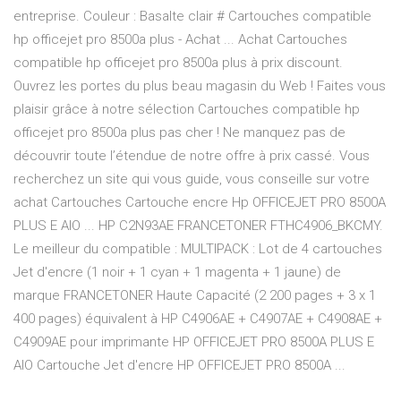
entreprise. Couleur : Basalte clair # Cartouches compatible
hp officejet pro 8500a plus - Achat ... Achat Cartouches
compatible hp officejet pro 8500a plus à prix discount.
Ouvrez les portes du plus beau magasin du Web ! Faites vous
plaisir grâce à notre sélection Cartouches compatible hp
officejet pro 8500a plus pas cher ! Ne manquez pas de
découvrir toute l’étendue de notre offre à prix cassé. Vous
recherchez un site qui vous guide, vous conseille sur votre
achat Cartouches Cartouche encre Hp OFFICEJET PRO 8500A
PLUS E AIO ... HP C2N93AE FRANCETONER FTHC4906_BKCMY.
Le meilleur du compatible : MULTIPACK : Lot de 4 cartouches
Jet d'encre (1 noir + 1 cyan + 1 magenta + 1 jaune) de
marque FRANCETONER Haute Capacité (2 200 pages + 3 x 1
400 pages) équivalent à HP C4906AE + C4907AE + C4908AE +
C4909AE pour imprimante HP OFFICEJET PRO 8500A PLUS E
AIO Cartouche Jet d'encre HP OFFICEJET PRO 8500A ...