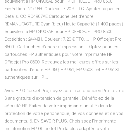
équivalent à HP C4906AE pour HP OFFICEJET PRO 8500
Expédition : 24/48H. Couleur : 7.20 € TTC. Ajouter au panier.
Détails. CC_RC4907AE Cartouche Jet d'encre
REMANUFACTURE Cyan (bleu) Haute Capacité (1 400 pages)
équivalent à HP C4907AE pour HP OFFICEJET PRO 8500
Expédition : 24/48H. Couleur : 7.20 € TTC. … HP Officejet Pro
8600 - Cartouches d’encre d’impression ... Optez pour les
cartouches HP authentiques pour votre imprimante HP
Officejet Pro 8600. Retrouvez les meilleures offres sur les
cartouches d’encre HP 950, HP 951, HP 950XL et HP 951XL
authentiques sur HP …
Avec HP OfficeJet Pro, soyez serein au quotidien Profitez de
3 ans gratuits d’extension de garantie . Bénéficiez de la
sécurité HP. Faites de votre imprimante un allié dans la
protection de votre périphérique, de vos données et de vos
documents. 6. EN SAVOIR PLUS. Choisissez l’imprimante
multifonction HP OfficeJet Pro la plus adaptée à votre