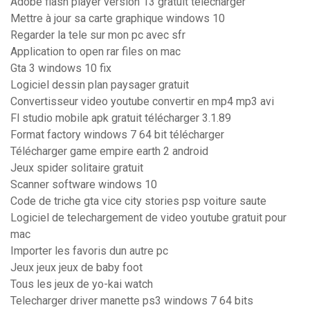
Adobe flash player version 13 gratuit télécharger
Mettre à jour sa carte graphique windows 10
Regarder la tele sur mon pc avec sfr
Application to open rar files on mac
Gta 3 windows 10 fix
Logiciel dessin plan paysager gratuit
Convertisseur video youtube convertir en mp4 mp3 avi
Fl studio mobile apk gratuit télécharger 3.1.89
Format factory windows 7 64 bit télécharger
Télécharger game empire earth 2 android
Jeux spider solitaire gratuit
Scanner software windows 10
Code de triche gta vice city stories psp voiture saute
Logiciel de telechargement de video youtube gratuit pour
mac
Importer les favoris dun autre pc
Jeux jeux jeux de baby foot
Tous les jeux de yo-kai watch
Telecharger driver manette ps3 windows 7 64 bits