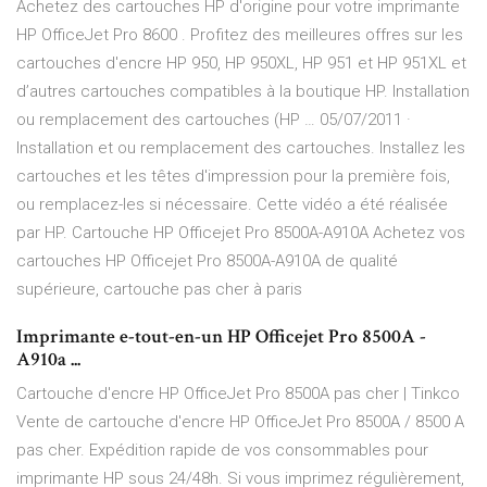
Achetez des cartouches HP d'origine pour votre imprimante
HP OfficeJet Pro 8600 . Profitez des meilleures offres sur les
cartouches d'encre HP 950, HP 950XL, HP 951 et HP 951XL et
d’autres cartouches compatibles à la boutique HP. Installation
ou remplacement des cartouches (HP … 05/07/2011 ·
Installation et ou remplacement des cartouches. Installez les
cartouches et les têtes d'impression pour la première fois,
ou remplacez-les si nécessaire. Cette vidéo a été réalisée
par HP. Cartouche HP Officejet Pro 8500A-A910A Achetez vos
cartouches HP Officejet Pro 8500A-A910A de qualité
supérieure, cartouche pas cher à paris
Imprimante e-tout-en-un HP Officejet Pro 8500A -
A910a ...
Cartouche d'encre HP OfficeJet Pro 8500A pas cher | Tinkco
Vente de cartouche d'encre HP OfficeJet Pro 8500A / 8500 A
pas cher. Expédition rapide de vos consommables pour
imprimante HP sous 24/48h. Si vous imprimez régulièrement,