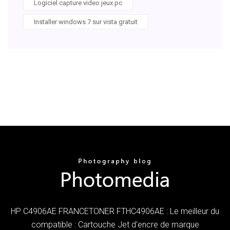
Logiciel capture video jeux pc
Installer windows 7 sur vista gratuit
HP C4906AE FRANCETONER FTHC4906AE : Le meilleur du
compatible : Cartouche Jet d'encre de marque