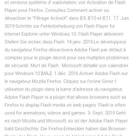
et versions système d' exploitation, voir Activation de Flash
Player pour Firefox. Consultez Comment activer ou
désactiver le "Filtrage ActiveX" dans IE9, IE10 et IE11. 17. Juni
2019 Schritte zur Fehlerbehebung von Flash Player für
Internet Explorer unter Windows 10. Flash Player aktivieren.
Stellen Sie sicher, dass Flash 14 janv. 2019 Le développeur
du navigateur Firefox désactivera Adobe Flash par défaut à
compter pour le plugin décrié pour ses multiples problèmes
de sécurité. Mort de Flash : Microsoft détaille son calendrier
pour Windows 10 [MAJ]. 1 déc. 2016 Activer Adobe Flash sur
le navigateur Mozilla Firefox. Cliquez sur l'icône Gérer l'
utilisation du plugin dans la barre d'adresse du navigateur,
Adobe Flash Player is a plugin that allows browsers such as
Firefox to display Flash media on web pages. Flash is often
used for animations, videos and games. 3. Sept. 2019 Geht
es nach Mozilla und Microsoft, so ist der Adobe Flash Player
bald Geschichte. Die Firefox-Entwickler haben das Browser-