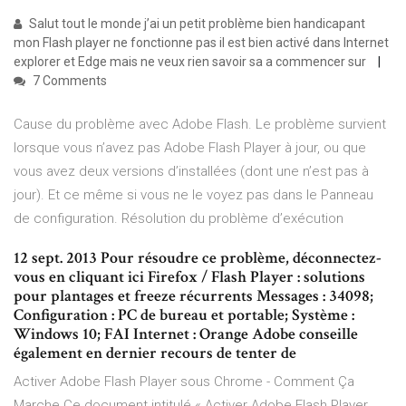
Salut tout le monde j’ai un petit problème bien handicapant
mon Flash player ne fonctionne pas il est bien activé dans Internet
explorer et Edge mais ne veux rien savoir sa a commencer sur
7 Comments
Cause du problème avec Adobe Flash. Le problème survient
lorsque vous n’avez pas Adobe Flash Player à jour, ou que
vous avez deux versions d’installées (dont une n’est pas à
jour). Et ce même si vous ne le voyez pas dans le Panneau
de configuration. Résolution du problème d’exécution
12 sept. 2013 Pour résoudre ce problème, déconnectez-
vous en cliquant ici Firefox / Flash Player : solutions
pour plantages et freeze récurrents Messages : 34098;
Configuration : PC de bureau et portable; Système :
Windows 10; FAI Internet : Orange Adobe conseille
également en dernier recours de tenter de
Activer Adobe Flash Player sous Chrome - Comment Ça
Marche Ce document intitulé « Activer Adobe Flash Player