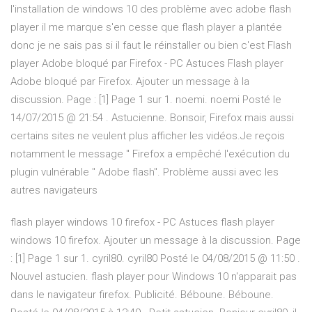
l'installation de windows 10 des problème avec adobe flash
player il me marque s'en cesse que flash player a plantée
donc je ne sais pas si il faut le réinstaller ou bien c'est Flash
player Adobe bloqué par Firefox - PC Astuces Flash player
Adobe bloqué par Firefox. Ajouter un message à la
discussion. Page : [1] Page 1 sur 1. noemi. noemi Posté le
14/07/2015 @ 21:54 . Astucienne. Bonsoir, Firefox mais aussi
certains sites ne veulent plus afficher les vidéos.Je reçois
notamment le message " Firefox a empêché l'exécution du
plugin vulnérable " Adobe flash". Problème aussi avec les
autres navigateurs
flash player windows 10 firefox - PC Astuces flash player
windows 10 firefox. Ajouter un message à la discussion. Page
: [1] Page 1 sur 1. cyril80. cyril80 Posté le 04/08/2015 @ 11:50 .
Nouvel astucien. flash player pour Windows 10 n'apparait pas
dans le navigateur firefox. Publicité. Béboune. Béboune.