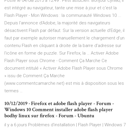
Posté le 04/08/2015 à 12:49 . Petit astucien. Bonjour cyril80, il
est intégré au navigateur, tante une mise à jour et c'est la
Flash Player - Mon Windows : la communauté Windows 10 ...
Depuis l’annonce d’Adobe, la majorité des navigateurs
désactivent Flash par défaut. Sur la version actuelle d’Edge, il
faut par exemple autoriser manuellement le chargement d’un
contenu Flash en cliquant à droite de la barre d’adresse sur
l’icône en forme de puzzle. Sur Firefox, la … Activer Adobe
Flash Player sous Chrome - Comment Ça Marche Ce
document intitulé « Activer Adobe Flash Player sous Chrome
» issu de Comment Ça Marche
(www.commentcamarche.net) est mis à disposition sous les
termes …
10/12/2019 · Firefox et adobe flash player - Forum -
Windows 10 Comment installer adobe flash player
bodhy linux sur firefox - Forum - Ubuntu
il y a 6 jours Problèmes d'installation | Flash Player | Windows 7