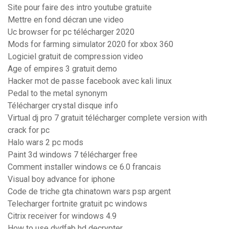
Site pour faire des intro youtube gratuite
Mettre en fond décran une video
Uc browser for pc télécharger 2020
Mods for farming simulator 2020 for xbox 360
Logiciel gratuit de compression video
Age of empires 3 gratuit demo
Hacker mot de passe facebook avec kali linux
Pedal to the metal synonym
Télécharger crystal disque info
Virtual dj pro 7 gratuit télécharger complete version with
crack for pc
Halo wars 2 pc mods
Paint 3d windows 7 télécharger free
Comment installer windows ce 6.0 francais
Visual boy advance for iphone
Code de triche gta chinatown wars psp argent
Telecharger fortnite gratuit pc windows
Citrix receiver for windows 4.9
How to use dvdfab hd decrypter