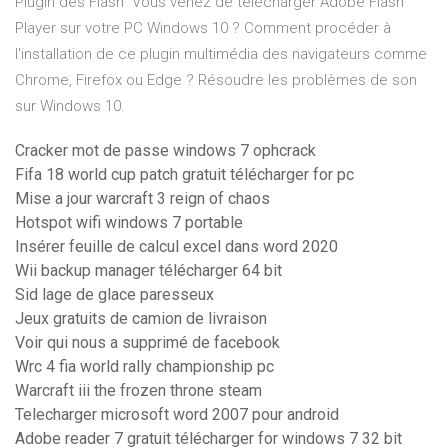
Plugin des Flash Vous venez de télécharger Adobe Flash
Player sur votre PC Windows 10 ? Comment procéder à
l'installation de ce plugin multimédia des navigateurs comme
Chrome, Firefox ou Edge ? Résoudre les problèmes de son
sur Windows 10.
Cracker mot de passe windows 7 ophcrack
Fifa 18 world cup patch gratuit télécharger for pc
Mise a jour warcraft 3 reign of chaos
Hotspot wifi windows 7 portable
Insérer feuille de calcul excel dans word 2020
Wii backup manager télécharger 64 bit
Sid lage de glace paresseux
Jeux gratuits de camion de livraison
Voir qui nous a supprimé de facebook
Wrc 4 fia world rally championship pc
Warcraft iii the frozen throne steam
Telecharger microsoft word 2007 pour android
Adobe reader 7 gratuit télécharger for windows 7 32 bit