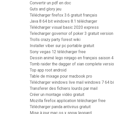
Convertir un pdf en doc
Guts and glory jeu
Télécharger firefox 3.6 gratuit français
Java 8 64 bit windows 8.1 télécharger
Télécharger visual basic 2020 express
Telecharger governor of poker 3 gratuit versio
Trolls crazy party forest wiki
Installer viber sur pc portable gratuit
Sony vegas 12 télécharger free
Dessin animé lego ninjago en français saison 4
Tomb raider the dagger of xian complete versi
Top app root android
Table de mixage pour macbook pro
Télécharger windows live mail windows 7 64 bi
Transferer des fichiers lourds par mail
Créer un montage vidéo gratuit
Mozilla firefox application télécharger free
Télécharger panda antivirus gratuit
Mise à jour mac os x snow leopard