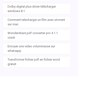
Dolby digital plus driver télécharger
windows 8.1
Comment telecharger un film avec utorrent
sur mac
Wondershare pdf converter pro 4.1.1
crack
Envoyer une video volumineuse sur
whatsapp
Transformer fichier pdf en fichier word
gratuit