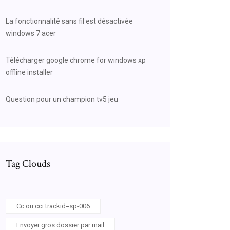
La fonctionnalité sans fil est désactivée
windows 7 acer
Télécharger google chrome for windows xp
offline installer
Question pour un champion tv5 jeu
Tag Clouds
Cc ou cci trackid=sp-006
Envoyer gros dossier par mail