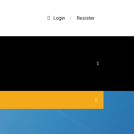
Login
Resister
|