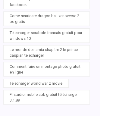
facebook
Come scaricare dragon ball xenoverse 2
pc gratis
Telecharger scrabble francais gratuit pour
windows 10
Le monde de narnia chapitre 2 le prince
caspian telecharger
Comment faire un montage photo gratuit
en ligne
Télécharger world war z movie
Fl studio mobile apk gratuit télécharger
3.1.89