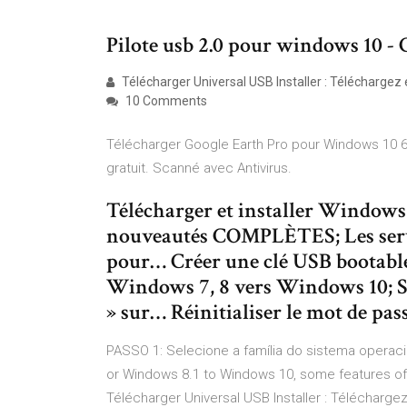
Pilote usb 2.0 pour windows 10 
Télécharger Universal USB Installer : Téléchargez e
10 Comments
Télécharger Google Earth Pro pour Windows 10 6
gratuit. Scanné avec Antivirus.
Télécharger et installer Windows
nouveautés COMPLÈTES; Les servi
pour… Créer une clé USB bootable
Windows 7, 8 vers Windows 10; S
» sur… Réinitialiser le mot de pas
PASSO 1: Selecione a família do sistema operaci
or Windows 8.1 to Windows 10, some features of 
Télécharger Universal USB Installer : Téléchargez 