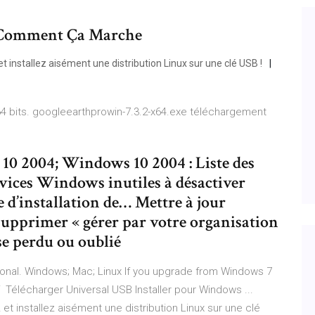
- Comment Ça Marche
t installez aisément une distribution Linux sur une clé USB !
4 bits. googleearthprowin-7.3.2-x64.exe téléchargement
 10 2004; Windows 10 2004 : Liste des
ces Windows inutiles à désactiver
 d’installation de… Mettre à jour
upprimer « gérer par votre organisation
se perdu ou oublié
onal. Windows; Mac; Linux If you upgrade from Windows 7
Télécharger Universal USB Installer pour Windows ...
et installez aisément une distribution Linux sur une clé