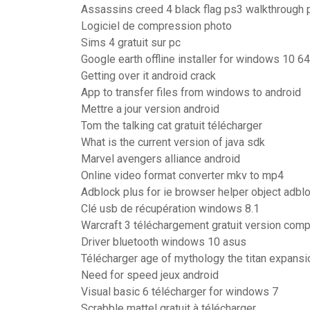
Assassins creed 4 black flag ps3 walkthrough p
Logiciel de compression photo
Sims 4 gratuit sur pc
Google earth offline installer for windows 10 64
Getting over it android crack
App to transfer files from windows to android
Mettre a jour version android
Tom the talking cat gratuit télécharger
What is the current version of java sdk
Marvel avengers alliance android
Online video format converter mkv to mp4
Adblock plus for ie browser helper object adbl
Clé usb de récupération windows 8.1
Warcraft 3 téléchargement gratuit version comp
Driver bluetooth windows 10 asus
Télécharger age of mythology the titan expansi
Need for speed jeux android
Visual basic 6 télécharger for windows 7
Scrabble mattel gratuit à télécharger