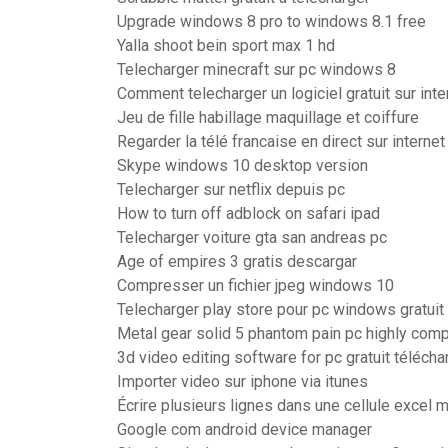
Upgrade windows 8 pro to windows 8.1 free
Yalla shoot bein sport max 1 hd
Telecharger minecraft sur pc windows 8
Comment telecharger un logiciel gratuit sur inte
Jeu de fille habillage maquillage et coiffure
Regarder la télé francaise en direct sur interne
Skype windows 10 desktop version
Telecharger sur netflix depuis pc
How to turn off adblock on safari ipad
Telecharger voiture gta san andreas pc
Age of empires 3 gratis descargar
Compresser un fichier jpeg windows 10
Telecharger play store pour pc windows gratuit
Metal gear solid 5 phantom pain pc highly co
3d video editing software for pc gratuit télécha
Importer video sur iphone via itunes
Écrire plusieurs lignes dans une cellule excel 
Google com android device manager