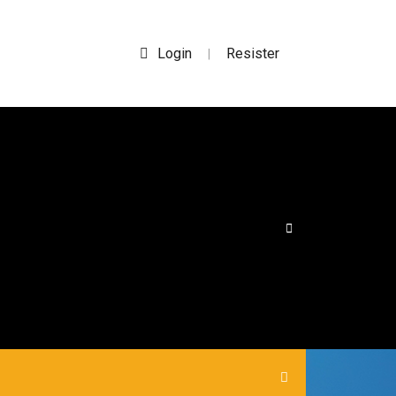
Login
Resister
|