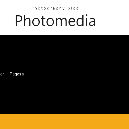
ger
Pages