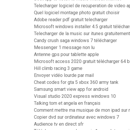
Telecharger logiciel de recuperation de video a
Quel logiciel montage photo gratuit choisir
Adobe reader pdf gratuit telecharger
Microsoft windows installer 4.5 gratuit téléchar
Telecharger de la music sur itunes gratuitement
Candy crush saga windows 7 télécharger
Messenger 1 message non lu
Antenne gps pour tablette apple
Microsoft access 2020 gratuit télécharger 64 b
Hill climb racing 3 game
Envoyer vidéo lourde par mail
Cheat codes for gta 5 xbox 360 army tank
Samsung smart view app for android
Visual studio 2020 express windows 10
Talking tom et angela en français
Comment mettre ma musique de mon ipad sur 
Copier dvd sur ordinateur avec windows 7
Audience tv en direct sfr