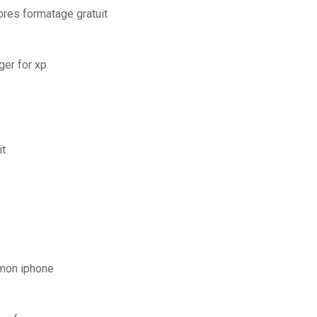
pres formatage gratuit
ger for xp
it
mon iphone