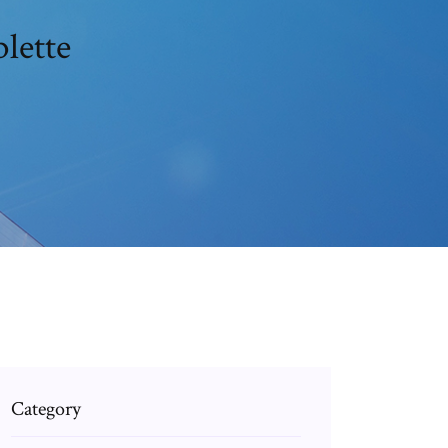
blette
Category