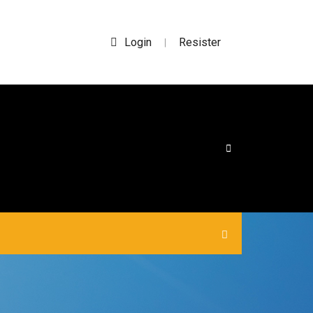
Login
Resister
|