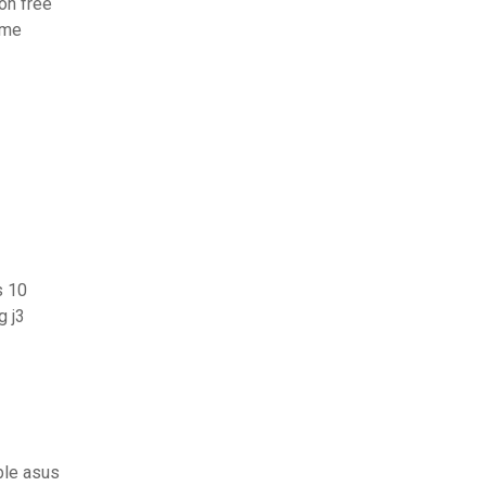
on free
ame
s 10
g j3
ble asus