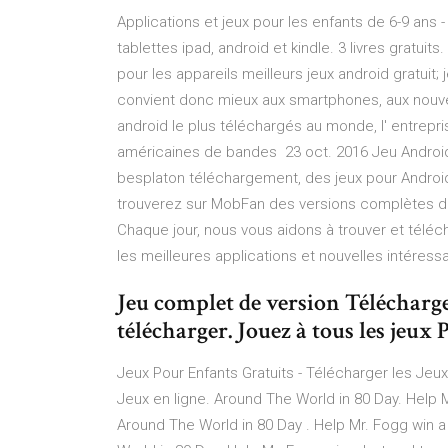
Applications et jeux pour les enfants de 6-9 ans -
tablettes ipad, android et kindle. 3 livres gratuits
pour les appareils meilleurs jeux android gratuit; 
convient donc mieux aux smartphones, aux nouvel
android le plus téléchargés au monde, l' entrepri
américaines de bandes 23 oct. 2016 Jeu Android
besplaton téléchargement, des jeux pour Android
trouverez sur MobFan des versions complètes des 
Chaque jour, nous vous aidons à trouver et téléc
les meilleures applications et nouvelles intéres
Jeu complet de version Télécharge
télécharger. Jouez à tous les jeux
Jeux Pour Enfants Gratuits - Télécharger les Jeux 
Jeux en ligne. Around The World in 80 Day. Help M
Around The World in 80 Day . Help Mr. Fogg win a