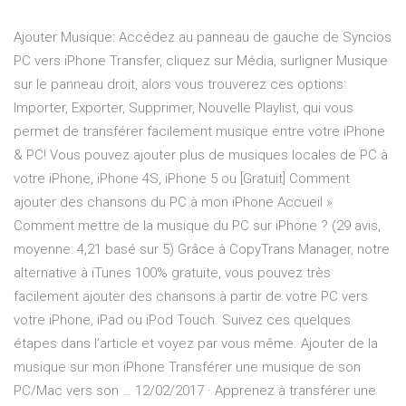
Ajouter Musique: Accédez au panneau de gauche de Syncios
PC vers iPhone Transfer, cliquez sur Média, surligner Musique
sur le panneau droit, alors vous trouverez ces options:
Importer, Exporter, Supprimer, Nouvelle Playlist, qui vous
permet de transférer facilement musique entre votre iPhone
& PC! Vous pouvez ajouter plus de musiques locales de PC à
votre iPhone, iPhone 4S, iPhone 5 ou [Gratuit] Comment
ajouter des chansons du PC à mon iPhone Accueil »
Comment mettre de la musique du PC sur iPhone ? (29 avis,
moyenne: 4,21 basé sur 5) Grâce à CopyTrans Manager, notre
alternative à iTunes 100% gratuite, vous pouvez très
facilement ajouter des chansons à partir de votre PC vers
votre iPhone, iPad ou iPod Touch. Suivez ces quelques
étapes dans l’article et voyez par vous même. Ajouter de la
musique sur mon iPhone Transférer une musique de son
PC/Mac vers son … 12/02/2017 · Apprenez à transférer une