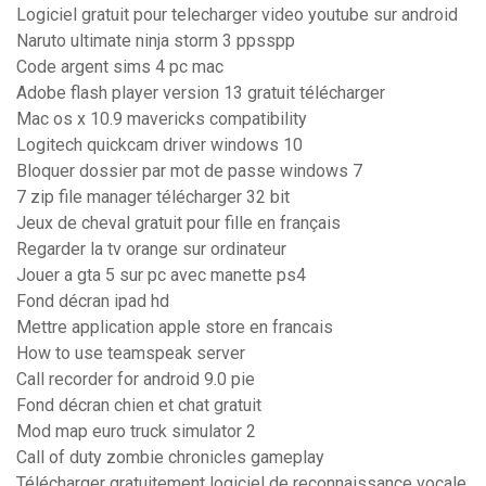
Logiciel gratuit pour telecharger video youtube sur android
Naruto ultimate ninja storm 3 ppsspp
Code argent sims 4 pc mac
Adobe flash player version 13 gratuit télécharger
Mac os x 10.9 mavericks compatibility
Logitech quickcam driver windows 10
Bloquer dossier par mot de passe windows 7
7 zip file manager télécharger 32 bit
Jeux de cheval gratuit pour fille en français
Regarder la tv orange sur ordinateur
Jouer a gta 5 sur pc avec manette ps4
Fond décran ipad hd
Mettre application apple store en francais
How to use teamspeak server
Call recorder for android 9.0 pie
Fond décran chien et chat gratuit
Mod map euro truck simulator 2
Call of duty zombie chronicles gameplay
Télécharger gratuitement logiciel de reconnaissance vocale