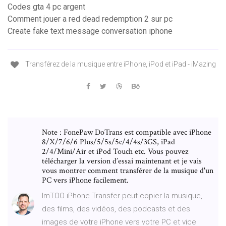
Codes gta 4 pc argent
Comment jouer a red dead redemption 2 sur pc
Create fake text message conversation iphone
Transférez de la musique entre iPhone, iPod et iPad - iMazing
Note : FonePaw DoTrans est compatible avec iPhone
8/X/7/6/6 Plus/5/5s/5c/4/4s/3GS, iPad
2/4/Mini/Air et iPod Touch etc. Vous pouvez
télécharger la version d’essai maintenant et je vais
vous montrer comment transférer de la musique d'un
PC vers iPhone facilement.
ImTOO iPhone Transfer peut copier la musique,
des films, des vidéos, des podcasts et des
images de votre iPhone vers votre PC et vice