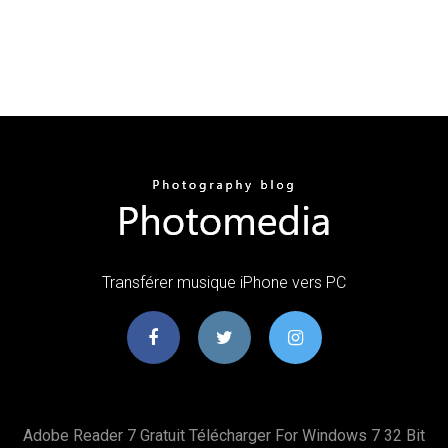
Transférer musique iPhone vers PC
Adobe Reader 7 Gratuit Télécharger For Windows 7 32 Bit