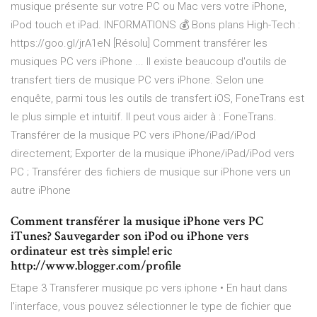
musique présente sur votre PC ou Mac vers votre iPhone,
iPod touch et iPad. INFORMATIONS 💰 Bons plans High-Tech :
https://goo.gl/jrA1eN [Résolu] Comment transférer les
musiques PC vers iPhone ... Il existe beaucoup d'outils de
transfert tiers de musique PC vers iPhone. Selon une
enquête, parmi tous les outils de transfert iOS, FoneTrans est
le plus simple et intuitif. Il peut vous aider à : FoneTrans.
Transférer de la musique PC vers iPhone/iPad/iPod
directement; Exporter de la musique iPhone/iPad/iPod vers
PC ; Transférer des fichiers de musique sur iPhone vers un
autre iPhone
Comment transférer la musique iPhone vers PC
iTunes? Sauvegarder son iPod ou iPhone vers
ordinateur est très simple! eric
http://www.blogger.com/profile
Etape 3 Transferer musique pc vers iphone • En haut dans
l'interface, vous pouvez sélectionner le type de fichier que