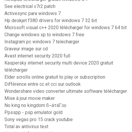
See electrical v7r2 patch
Activesync para windows 7
Hp deskjet f380 drivers for windows 7 32 bit
Microsoft visual c++ 2020 télécharger for windows 7 64 bit
Change windows xp to windows 7 free
Instagram pc windows 7 telecharger
Graveur image sur cd
Avast internet security 2020 full
Kaspersky internet security multi device 2020 gratuit
télécharger
Elder scrolls online gratuit to play or subscription
Différence entre cc et cci sur outlook
Wondershare video converter ultimate software télécharger
Mise à jour movie maker
No king no kingdom ß¬áτáΓ∞
Ppsspp - psp emulator gold
Sony vegas pro 15 crack youtube
Total av antivirus test