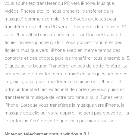
vous souhaitez transférer du PC vers iPhone, Musique,
Vidéos, Photos etc. Ici nous prenons "transférer de la
musique" comme exemple. 5 méthodes gratuites pour
transférer des fichiers PC vers ... Transférer des fichiers PC
vers iPhone/iPad sans iTunes en utilisant logiciel transfert
fichier pc vers iphone gratuit. Vous pouvez transférer des
fichiers musique vers l'iPhone avec en même temps des
contacts et des photos, puis les transférer tous ensemble. 5.
Cliquez sur le bouton Transférer en bas de cette fenêtre. Le
processus de transfert sera terminé en quelques secondes
Logiciel gratuit pour transférer la musique de l'iPhone ... Il
offre un transfert bidirectionnel de sorte que vous puissiez
transférer la musique de votre ordinateur ou d'iTunes vers
iPhone. Lorsque vous transférez la musique vers iPhone, la
musique actuelle sur votre appareil ne sera pas couverte. Il a
le lecteur intégré de sorte que vous puissiez visualiser.
Notepad télécharger gratuit windows 8.1