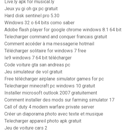
Live.ly apk for musical.ly
Jeux yu gi oh gx pc gratuit
Hard disk sentinel pro 5.30
Windows 32 o 64 bits como saber
Adobe flash player for google chrome windows 8.1 64 bit
Telecharger command and conquer francais gratuit
Comment accéder à ma messagerie hotmail
Télécharger solitaire for windows 7 free
Ie9 windows 7 64 bit télécharger
Code voiture gta san andreas pc
Jeu simulateur de vol gratuit
Free télécharger airplane simulator games for pc
Telecharger minecraft pc windows 10 gratuit
Installer microsoft outlook 2007 gratuitement
Comment installer des mods sur farming simulator 17
Call of duty 4 modern warfare private server
Créer un diaporama photo avec texte et musique
Telecharger appareil photo apk gratuit
Jeu de voiture cars 2