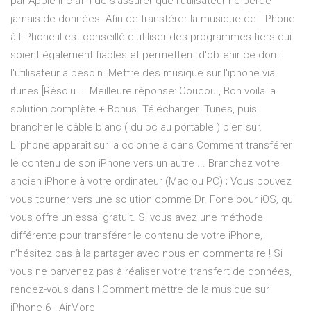
par Apple Inc afin de s'assurer que l'utilisateur ne perde
jamais de données. Afin de transférer la musique de l'iPhone
à l'iPhone il est conseillé d'utiliser des programmes tiers qui
soient également fiables et permettent d'obtenir ce dont
l'utilisateur a besoin. Mettre des musique sur l'iphone via
itunes [Résolu ... Meilleure réponse: Coucou , Bon voila la
solution complète + Bonus. Télécharger iTunes, puis
brancher le câble blanc ( du pc au portable ) bien sur.
L'iphone apparaît sur la colonne à dans Comment transférer
le contenu de son iPhone vers un autre ... Branchez votre
ancien iPhone à votre ordinateur (Mac ou PC) ; Vous pouvez
vous tourner vers une solution comme Dr. Fone pour iOS, qui
vous offre un essai gratuit. Si vous avez une méthode
différente pour transférer le contenu de votre iPhone,
n’hésitez pas à la partager avec nous en commentaire ! Si
vous ne parvenez pas à réaliser votre transfert de données,
rendez-vous dans l Comment mettre de la musique sur
iPhone 6 - AirMore