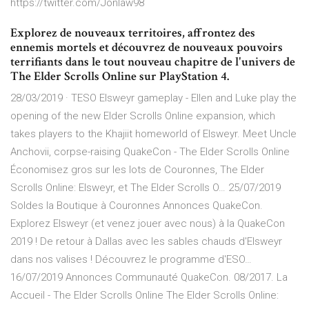
https://twitter.com/Jonlaw98
Explorez de nouveaux territoires, affrontez des
ennemis mortels et découvrez de nouveaux pouvoirs
terrifiants dans le tout nouveau chapitre de l'univers de
The Elder Scrolls Online sur PlayStation 4.
28/03/2019 · TESO Elsweyr gameplay - Ellen and Luke play the
opening of the new Elder Scrolls Online expansion, which
takes players to the Khajiit homeworld of Elsweyr. Meet Uncle
Anchovii, corpse-raising QuakeCon - The Elder Scrolls Online
Économisez gros sur les lots de Couronnes, The Elder
Scrolls Online: Elsweyr, et The Elder Scrolls O… 25/07/2019
Soldes la Boutique à Couronnes Annonces QuakeCon.
Explorez Elsweyr (et venez jouer avec nous) à la QuakeCon
2019 ! De retour à Dallas avec les sables chauds d'Elsweyr
dans nos valises ! Découvrez le programme d'ESO…
16/07/2019 Annonces Communauté QuakeCon. 08/2017. La
Accueil - The Elder Scrolls Online The Elder Scrolls Online: