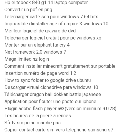
Hp elitebook 840 g1 14 laptop computer
Convertir un pdf en png
Telecharger carte son pour windows 7 64 bits
Impossible dinstaller age of empire 3 windows 10
Meilleur logiciel de gravure de dvd
Telecharger logiciel gratuit pour pc windows xp
Monter sur un elephant far cry 4
Net framework 2.0 windows 7
Mega limited nz login
Comment installer minecraft gratuitement sur portable
Insertion numéro de page word 1 2
How to sync folder to google drive ubuntu
Descargar virtual clonedrive para windows 10
Télécharger dragon ball dokkan battle japanese
Application pour flouter une photo sur iphone
Plugin adobe flash player â©.(version minimum 9.0.28)
Les heures de la priere a rennes
Sfr tv sur pc ne marche pas
Copier contact carte sim vers telephone samsung s7