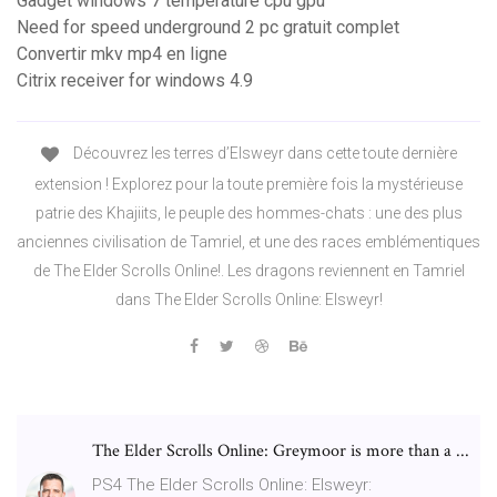
Gadget windows 7 temperature cpu gpu
Need for speed underground 2 pc gratuit complet
Convertir mkv mp4 en ligne
Citrix receiver for windows 4.9
Découvrez les terres d’Elsweyr dans cette toute dernière
extension ! Explorez pour la toute première fois la mystérieuse
patrie des Khajiits, le peuple des hommes-chats : une des plus
anciennes civilisation de Tamriel, et une des races emblémentiques
de The Elder Scrolls Online!. Les dragons reviennent en Tamriel
dans The Elder Scrolls Online: Elsweyr!
The Elder Scrolls Online: Greymoor is more than a ...
PS4 The Elder Scrolls Online: Elsweyr: