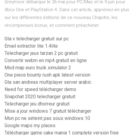
Greymoor débarque le 26 mai pour PC/Mac et le 9 juin pour
Xbox One et PlayStation 4. Dans cet article, apprenez-en plus
sur les différentes éditions de ce nouveau Chapitre, les
récompenses bonus, et comment préacheter.
Gta v telecharger gratuit sur pc
Email extractor lite 1.4lite
Telecharger jeux tarzan 2 pc gratuit
Convertir webm en mp4 gratuit en ligne
Mod map euro truck simulator 2
One piece bounty rush apk latest version
Gta san andreas multiplayer server arabic
Need for speed télécharger demo
Snapchat 2020 telecharger gratuit
Telecharger jeu dhorreur gratuit
Mise a jour windows 7 gratuit télécharger
Mon pc ne séteint pas sous windows 10
Google maps my places
Télécharger game cake mania 1 complete version free