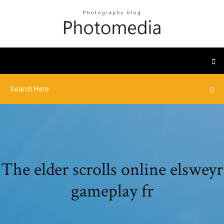
The elder scrolls online elsweyr
gameplay fr