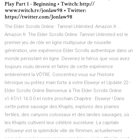
Play Part 1 - Beginning • Twitch: http://
www.twitch.tv/jonlaw98 • Twitter:
https://twitter.com/Jonlaw98
The Elder Scrolls Online : Tamriel Unlimited: Amazon.fr ...
Amazon.fr. The Elder Scrolls Online: Tamriel Unlimited est le
premier jeu de rôle en ligne multijoueur de nouvelle
génération, une expérience Elder Scrolls authentique dans un
monde persistant en ligne. Devenez le héros que vous avez
toujours voulu devenir et faites de cette expérience
entièrement la VÔTRE. Concentrez-vous sur l'histoire
héroïque ou prêtez main forte à votre Elsweyr et Update 22 -
Elder Scrolls Online Bienvenue à The Elder Scrolls Online
v1.47/v1.16.0.0 et notre prochain Chapitre : Elsweyr ! Dans
cette patrie sauvage des Khajiits, explorez des prairies
fertiles, des canyons colossaux et des landes sauvages, où
les Khajiits cultivent leur célèbre sucrelune. La capitale
d'Elsweyr est la splendide ville de Rimmen, actuellement