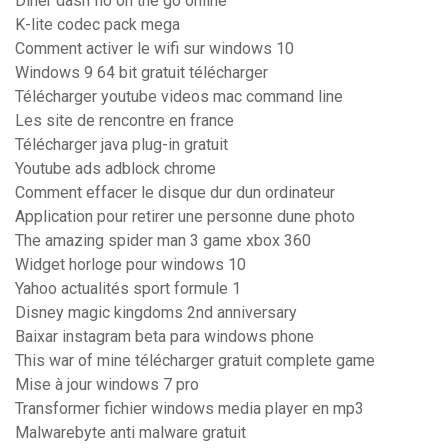
Diner dash flo on the go online
K-lite codec pack mega
Comment activer le wifi sur windows 10
Windows 9 64 bit gratuit télécharger
Télécharger youtube videos mac command line
Les site de rencontre en france
Télécharger java plug-in gratuit
Youtube ads adblock chrome
Comment effacer le disque dur dun ordinateur
Application pour retirer une personne dune photo
The amazing spider man 3 game xbox 360
Widget horloge pour windows 10
Yahoo actualités sport formule 1
Disney magic kingdoms 2nd anniversary
Baixar instagram beta para windows phone
This war of mine télécharger gratuit complete game
Mise à jour windows 7 pro
Transformer fichier windows media player en mp3
Malwarebyte anti malware gratuit