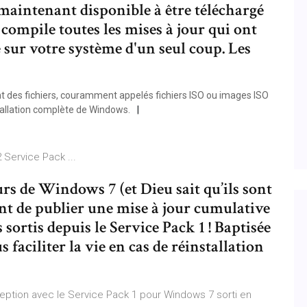
maintenant disponible à être téléchargé
 compile toutes les mises à jour qui ont
 sur votre système d'un seul coup. Les
nt des fichiers, couramment appelés fichiers ISO ou images ISO
stallation complète de Windows.
Service Pack ...
rs de Windows 7 (et Dieu sait qu’ils sont
nt de publier une mise à jour cumulative
 sortis depuis le Service Pack 1 ! Baptisée
 faciliter la vie en cas de réinstallation
ception avec le Service Pack 1 pour Windows 7 sorti en