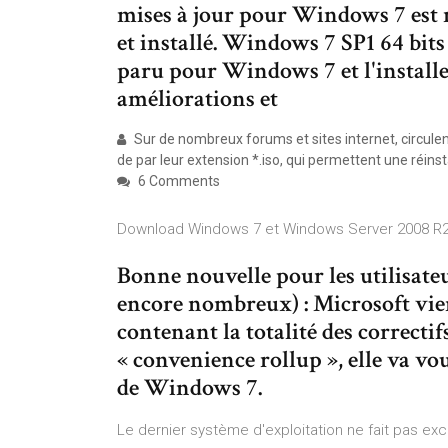
mises à jour pour Windows 7 est 
et installé. Windows 7 SP1 64 bits
paru pour Windows 7 et l'installe
améliorations et
Sur de nombreux forums et sites internet, circule
de par leur extension *.iso, qui permettent une réin
6 Comments
Download Windows 7 et Windows Server 2008 R2 
Bonne nouvelle pour les utilisateu
encore nombreux) : Microsoft vie
contenant la totalité des correctifs
« convenience rollup », elle va vous
de Windows 7.
Le dernier système d'exploitation ne fait pas ex