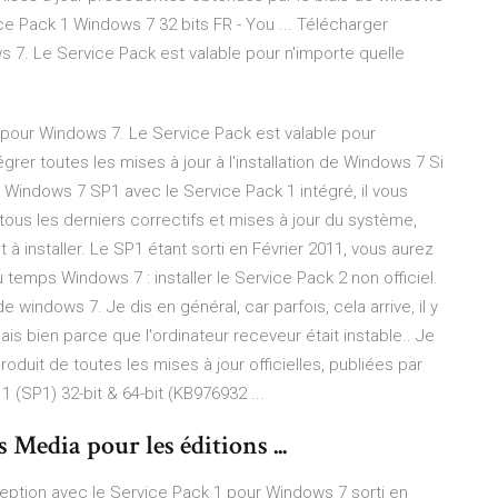
e Pack 1 Windows 7 32 bits FR - You ... Télécharger
 7. Le Service Pack est valable pour n'importe quelle
 pour Windows 7. Le Service Pack est valable pour
grer toutes les mises à jour à l'installation de Windows 7 Si
 Windows 7 SP1 avec le Service Pack 1 intégré, il vous
 tous les derniers correctifs et mises à jour du système,
à installer. Le SP1 étant sorti en Février 2011, vous aurez
 temps Windows 7 : installer le Service Pack 2 non officiel.
de windows 7. Je dis en général, car parfois, cela arrive, il y
s bien parce que l'ordinateur receveur était instable.. Je
roduit de toutes les mises à jour officielles, publiées par
 (SP1) 32-bit & 64-bit (KB976932 ...
dia pour les éditions ...
ception avec le Service Pack 1 pour Windows 7 sorti en