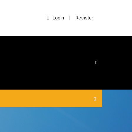
Login
Resister
|