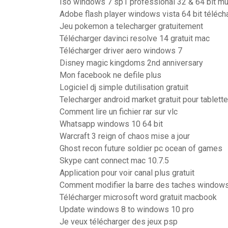
Iso windows 7 sp1 professional 32 & 64 bit mu
Adobe flash player windows vista 64 bit téléch
Jeu pokemon a telecharger gratuitement
Télécharger davinci resolve 14 gratuit mac
Télécharger driver aero windows 7
Disney magic kingdoms 2nd anniversary
Mon facebook ne defile plus
Logiciel dj simple dutilisation gratuit
Telecharger android market gratuit pour tablette
Comment lire un fichier rar sur vlc
Whatsapp windows 10 64 bit
Warcraft 3 reign of chaos mise a jour
Ghost recon future soldier pc ocean of games
Skype cant connect mac 10.7.5
Application pour voir canal plus gratuit
Comment modifier la barre des taches window
Télécharger microsoft word gratuit macbook
Update windows 8 to windows 10 pro
Je veux télécharger des jeux psp