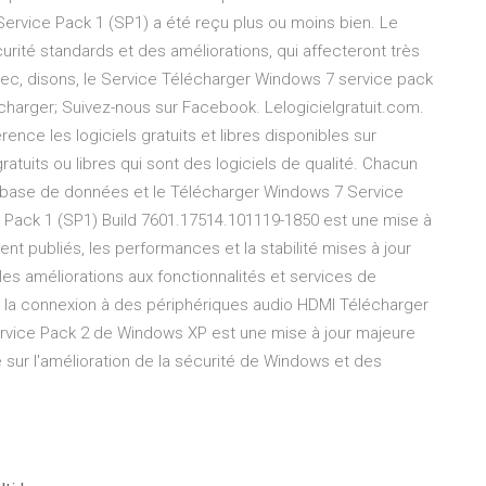
Service Pack 1 (SP1) a été reçu plus ou moins bien. Le
ité standards et des améliorations, qui affecteront très
r avec, disons, le Service Télécharger Windows 7 service pack
lecharger; Suivez-nous sur Facebook. Lelogicielgratuit.com.
rence les logiciels gratuits et libres disponibles sur
ratuits ou libres qui sont des logiciels de qualité. Chacun
r la base de données et le Télécharger Windows 7 Service
ce Pack 1 (SP1) Build 7601.17514.101119-1850 est une mise à
nt publiés, les performances et la stabilité mises à jour
es améliorations aux fonctionnalités et services de
e la connexion à des périphériques audio HDMI Télécharger
ervice Pack 2 de Windows XP est une mise à jour majeure
 sur l'amélioration de la sécurité de Windows et des