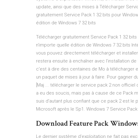
update, ainsi que des mises à Télécharger Servic
gratuitement Service Pack 1 32 bits pour Windows
édition de Windows 7 32 bits
Télécharger gratuitement Service Pack 1 32 bits
n'importe quelle édition de Windows 7 32 bits Inté
vous pouvez directement télécharger et installer
restera ensuite à enchaîner avec l'installation de
c'est à dire des centaines de Mo à télécharger et 
un paquet de mises à jour à faire. Pour gagner du
[Maj ... télécharger le service pack 2 non officiel 
a eu des soucis, mais pas à cause de ce Pack mai
suis d'autant plus confiant que ce pack 2 est le p
Microsoft après le Sp1. Windows 7 Service Pack 1
Download Feature Pack Windows Me
Le dernier système d'exploitation ne fait pas ex