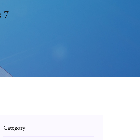
 7
Category