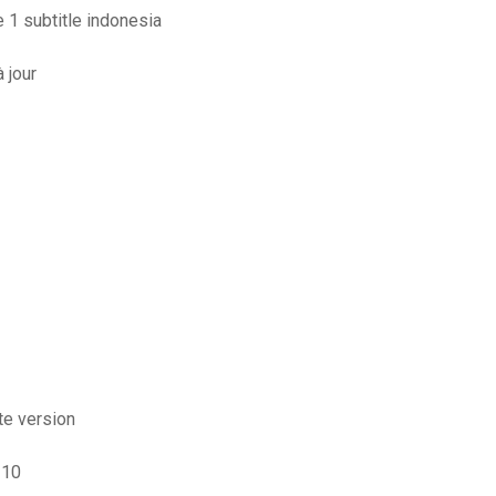
 1 subtitle indonesia
 jour
te version
 10