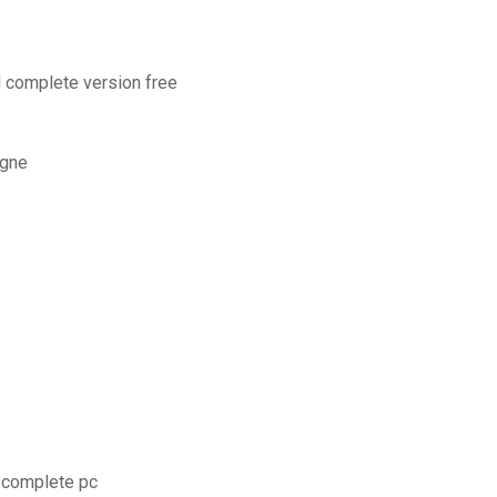
l complete version free
igne
n complete pc