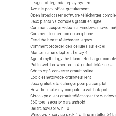
League of legends replay system
Avoir le pack office gratuitement
Open broadcaster software télécharger comple
Jeux plants vs zombies gratuit en ligne
Comment couper vidéo sur windows movie ma
Comment tourner son ecran iphone
Feed the beast télécharger legacy
Comment protéger des cellules sur excel
Monter sur un elephant far cry 4
Age of mythology the titans télécharger comple
Puffin web browser pro apk gratuit télécharger
Cda to mp3 converter gratuit online
Logiciel nettoyage ordinateur lent
Jeux gratuit a télécharger pour pc complet
How do i make my computer a wifi hotspot
Cisco vpn client gratuit télécharger for window
360 total security para android
Belarc advisor win 10
Windows 7 service pack 1 offline installer 64 bi