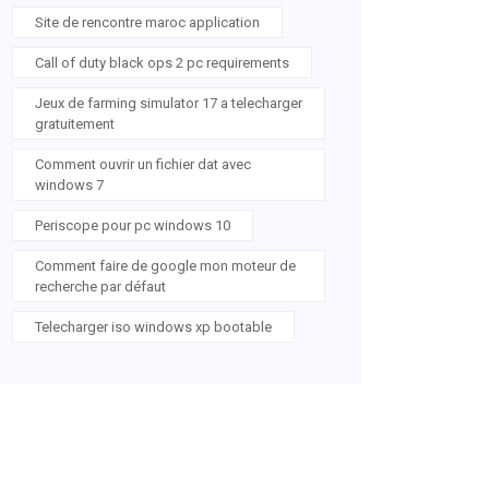
Site de rencontre maroc application
Call of duty black ops 2 pc requirements
Jeux de farming simulator 17 a telecharger
gratuitement
Comment ouvrir un fichier dat avec
windows 7
Periscope pour pc windows 10
Comment faire de google mon moteur de
recherche par défaut
Telecharger iso windows xp bootable