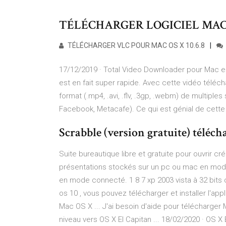
TÉLÉCHARGER LOGICIEL MAC O
TÉLÉCHARGER VLC POUR MAC OS X 10.6.8
17/12/2019 · Total Video Downloader pour Mac e
est en fait super rapide. Avec cette vidéo télé
format (.mp4, .avi, .flv, .3gp, .webm) de multipl
Facebook, Metacafe). Ce qui est génial de cette 
Scrabble (version gratuite) télé
Suite bureautique libre et gratuite pour ouvrir c
présentations stockés sur un pc ou mac en mode 
en mode connecté. 1 8 7 xp 2003 vista à 32 bits 
os 10 , vous pouvez télécharger et installer l'app
Mac OS X ... J'ai besoin d'aide pour télécharge
niveau vers OS X El Capitan ... 18/02/2020 · OS X