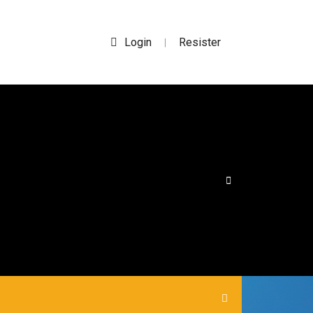
Login
Resister
|