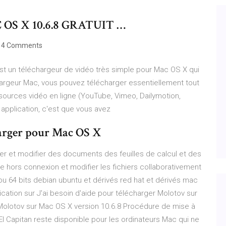
S X 10.6.8 GRATUIT …
4 Comments
st un téléchargeur de vidéo très simple pour Mac OS X qui
chargeur Mac, vous pouvez télécharger essentiellement tout
es sources vidéo en ligne (YouTube, Vimeo, Dailymotion,
application, c'est que vous avez
charger pour Mac OS X
réer et modifier des documents des feuilles de calcul et des
hors connexion et modifier les fichiers collaborativement
ou 64 bits debian ubuntu et dérivés red hat et dérivés mac
lication sur J'ai besoin d'aide pour télécharger Molotov sur
r Molotov sur Mac OS X version 10.6.8 Procédure de mise à
 El Capitan reste disponible pour les ordinateurs Mac qui ne