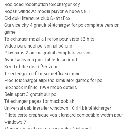
Red dead redemption télécharger key
Repair windows media player windows 8.1
Oki doki literature club ß¬áτáΓ∞
Gta vice city 4 gratuit télécharger for pc complete version
game
Télécharger mozilla firefox pour vista 32 bits
Video pere noel personnalisé pnp
Play sims 2 online gratuit complete version
Avast antivirus pour tablette android
Seed of the dead f95 zone
Telecharger un film sur netflix sur mac
Free télécharger airplane simulator games for pc
Bioshock infinite 1999 mode details
Bein sport 3 gratuit sur pc
Télécharger pages for macbook air
Universal usb installer windows 10 64 bit télécharger
Pilote carte graphique vga standard compatible wddm pour
windows 7
Mon pc ne veut pas se connecter à internet