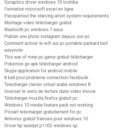
Synaptics driver windows 10 toshiba
Formation microsoft excel en ligne
Passpartout the starving artist system requirements
Montage video télécharger gratuit
Bluetooth pc windows 7 asus
Publier une photo instagram depuis son pc
Comment activer le wifi sur pc portable packard bell
easynote
This war of mine pc game gratuit télécharger
Pokemon go apk télécharger android
Skype application for android mobile
8 ball pool probleme connection facebook
Telecharger clavier virtuel arabe windows 8
Inverser le sens de lecture dune video imovie
Télécharger mozilla firefox gratuit pc
Windows 10 media feature pack not working
Picsart telecharger gratuitement for pc
Antivirus gratuit francais pour windows 10
Driver hp laserjet p1102 windows xp