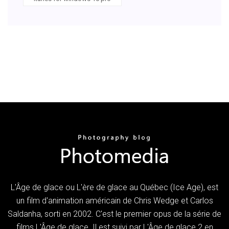
L'Âge de glace ou L'ère de glace au Québec (Ice Age), est
un film d'animation américain de Chris Wedge et Carlos
Saldanha, sorti en 2002. C'est le premier opus de la série de
films L'Âge de glace. Il est suivi par L'Âge de glace 2 en