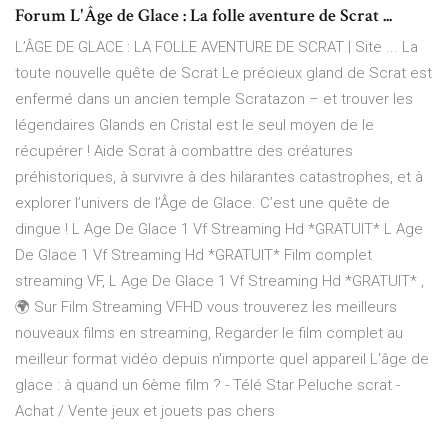
Forum L'Âge de Glace : La folle aventure de Scrat ...
L’ÂGE DE GLACE : LA FOLLE AVENTURE DE SCRAT | Site ... La
toute nouvelle quête de Scrat Le précieux gland de Scrat est
enfermé dans un ancien temple Scratazon – et trouver les
légendaires Glands en Cristal est le seul moyen de le
récupérer ! Aide Scrat à combattre des créatures
préhistoriques, à survivre à des hilarantes catastrophes, et à
explorer l’univers de l’Âge de Glace. C’est une quête de
dingue ! L Age De Glace 1 Vf Streaming Hd *GRATUIT* L Age
De Glace 1 Vf Streaming Hd *GRATUIT* Film complet
streaming VF, L Age De Glace 1 Vf Streaming Hd *GRATUIT* ,
🌍 Sur Film Streaming VFHD vous trouverez les meilleurs
nouveaux films en streaming, Regarder le film complet au
meilleur format vidéo depuis n'importe quel appareil L'âge de
glace : à quand un 6ème film ? - Télé Star Peluche scrat -
Achat / Vente jeux et jouets pas chers