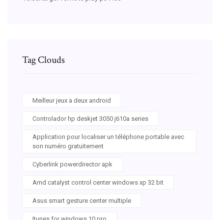
Tag Clouds
Meilleur jeux a deux android
Controlador hp deskjet 3050 j610a series
Application pour localiser un téléphone portable avec
son numéro gratuitement
Cyberlink powerdirector apk
Amd catalyst control center windows xp 32 bit
Asus smart gesture center multiple
Itunes for windows 10 pro