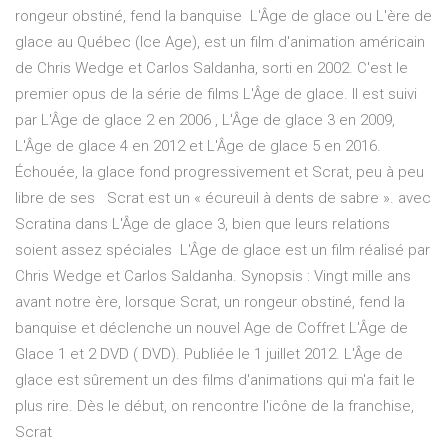
rongeur obstiné, fend la banquise L'Âge de glace ou L'ère de
glace au Québec (Ice Age), est un film d'animation américain
de Chris Wedge et Carlos Saldanha, sorti en 2002. C'est le
premier opus de la série de films L'Âge de glace. Il est suivi
par L'Âge de glace 2 en 2006 , L'Âge de glace 3 en 2009,
L'Âge de glace 4 en 2012 et L'Âge de glace 5 en 2016.
Échouée, la glace fond progressivement et Scrat, peu à peu
libre de ses Scrat est un « écureuil à dents de sabre ». avec
Scratina dans L'Âge de glace 3, bien que leurs relations
soient assez spéciales L'Âge de glace est un film réalisé par
Chris Wedge et Carlos Saldanha. Synopsis : Vingt mille ans
avant notre ère, lorsque Scrat, un rongeur obstiné, fend la
banquise et déclenche un nouvel Age de Coffret L'Âge de
Glace 1 et 2 DVD ( DVD). Publiée le 1 juillet 2012. L'Âge de
glace est sûrement un des films d'animations qui m'a fait le
plus rire. Dès le début, on rencontre l'icône de la franchise,
Scrat