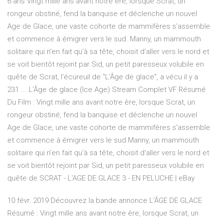
6 ans Vingt mille ans avant notre ère, lorsque Scrat, un
rongeur obstiné, fend la banquise et déclenche un nouvel
Age de Glace, une vaste cohorte de mammifères s'assemble
et commence à émigrer vers le sud. Manny, un mammouth
solitaire qui n'en fait qu'à sa tête, choisit d'aller vers le nord et
se voit bientôt rejoint par Sid, un petit paresseux volubile en
quête de Scrat, l'écureuil de "L'Âge de glace", a vécu il y a
231 ... L'Âge de glace (Ice Age) Stream Complet VF Résumé
Du Film : Vingt mille ans avant notre ère, lorsque Scrat, un
rongeur obstiné, fend la banquise et déclenche un nouvel
Age de Glace, une vaste cohorte de mammifères s'assemble
et commence à émigrer vers le sud.Manny, un mammouth
solitaire qui n'en fait qu'à sa tête, choisit d'aller vers le nord et
se voit bientôt rejoint par Sid, un petit paresseux volubile en
quête de SCRAT - L'AGE DE GLACE 3 - EN PELUCHE | eBay
10 févr. 2019 Découvrez la bande annonce L'ÂGE DE GLACE
Résumé : Vingt mille ans avant notre ère, lorsque Scrat, un