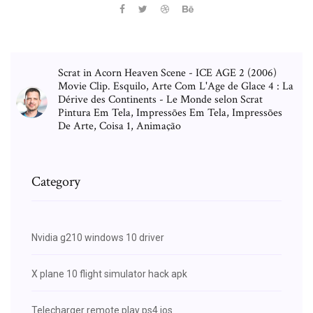
Scrat in Acorn Heaven Scene - ICE AGE 2 (2006)
Movie Clip. Esquilo, Arte Com L'Age de Glace 4 : La
Dérive des Continents - Le Monde selon Scrat
Pintura Em Tela, Impressões Em Tela, Impressões
De Arte, Coisa 1, Animação
Category
Nvidia g210 windows 10 driver
X plane 10 flight simulator hack apk
Telecharger remote play ps4 ios