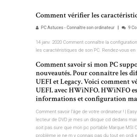
Comment vérifier les caractéristiqu
PC Astuces - Connaître son ordinateur
9 C
14 janv. 2020 Comment connaître la configuration 
les caractéristiques de son PC. Rendez-vous en
Comment savoir si mon PC suppo
nouveautés. Pour connaître les diff
UEFI et Legacy. Voici comment vér
UEFI. avec HWiNFO. HWiNFO est u
informations et configuration mat
Comment savoir l'âge de votre ordinateur ! | Easy
lecteur de DVD je mes un disque cd dedans mais 
soit pas sure que mon pc portable Marque MSI 
problème je ne m y connais pas du tout en ordi et