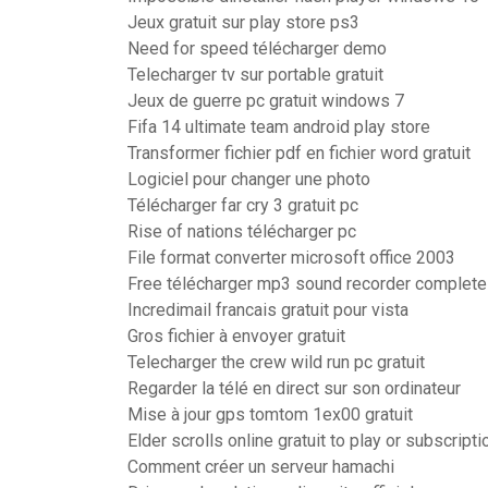
Jeux gratuit sur play store ps3
Need for speed télécharger demo
Telecharger tv sur portable gratuit
Jeux de guerre pc gratuit windows 7
Fifa 14 ultimate team android play store
Transformer fichier pdf en fichier word gratuit
Logiciel pour changer une photo
Télécharger far cry 3 gratuit pc
Rise of nations télécharger pc
File format converter microsoft office 2003
Free télécharger mp3 sound recorder complete
Incredimail francais gratuit pour vista
Gros fichier à envoyer gratuit
Telecharger the crew wild run pc gratuit
Regarder la télé en direct sur son ordinateur
Mise à jour gps tomtom 1ex00 gratuit
Elder scrolls online gratuit to play or subscripti
Comment créer un serveur hamachi