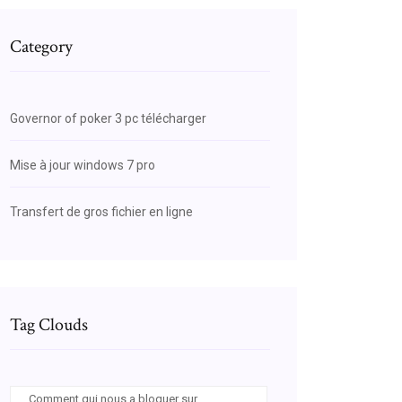
Category
Governor of poker 3 pc télécharger
Mise à jour windows 7 pro
Transfert de gros fichier en ligne
Tag Clouds
Comment qui nous a bloquer sur