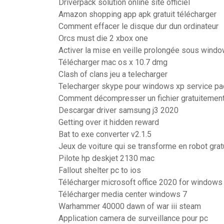
Driverpack solution online site officiel
Amazon shopping app apk gratuit télécharger
Comment effacer le disque dur dun ordinateur
Orcs must die 2 xbox one
Activer la mise en veille prolongée sous wind
Télécharger mac os x 10.7 dmg
Clash of clans jeu a telecharger
Telecharger skype pour windows xp service pac
Comment décompresser un fichier gratuitemen
Descargar driver samsung j3 2020
Getting over it hidden reward
Bat to exe converter v2.1.5
Jeux de voiture qui se transforme en robot grat
Pilote hp deskjet 2130 mac
Fallout shelter pc to ios
Télécharger microsoft office 2020 for windows
Télécharger media center windows 7
Warhammer 40000 dawn of war iii steam
Application camera de surveillance pour pc