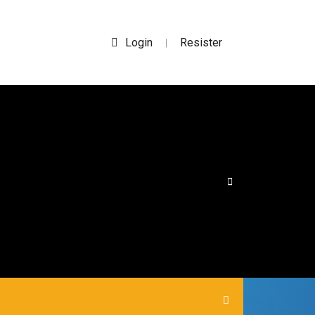
Login
Resister
|