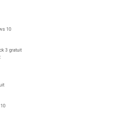
ows 10
k 3 gratuit
t
uit
 10