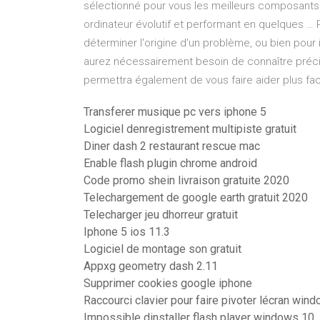
sélectionné pour vous les meilleurs composants 
ordinateur évolutif et performant en quelques … 
déterminer l'origine d'un problème, ou bien pou
aurez nécessairement besoin de connaître précis
permettra également de vous faire aider plus fa
Transferer musique pc vers iphone 5
Logiciel denregistrement multipiste gratuit
Diner dash 2 restaurant rescue mac
Enable flash plugin chrome android
Code promo shein livraison gratuite 2020
Telechargement de google earth gratuit 2020
Telecharger jeu dhorreur gratuit
Iphone 5 ios 11.3
Logiciel de montage son gratuit
Appxg geometry dash 2.11
Supprimer cookies google iphone
Raccourci clavier pour faire pivoter lécran win
Impossible dinstaller flash player windows 10