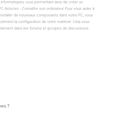
informatiques vous permettant ainsi de créer un
PC Astuces - Connaître son ordinateur Pour vous aider à
r installer de nouveaux composants dans votre PC, vous
ément la configuration de votre matériel. Cela vous
cilement dans les forums et groupes de discussions.
dows 7