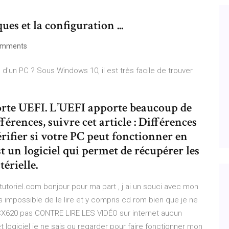
es et la configuration ...
omments
d'un PC ? Sous Windows 10, il est très facile de trouver
rte UEFI. L’UEFI apporte beaucoup de
érences, suivre cet article : Différences
ifier si votre PC peut fonctionner en
n logiciel qui permet de récupérer les
érielle.
tutoriel.com bonjour pour ma part , j ai un souci avec mon
impossible de le lire et y compris cd rom bien que je ne
CX620 pas CONTRE LIRE LES VIDÉO sur internet aucun
 logiciel je ne sais ou regarder pour faire fonctionner mon