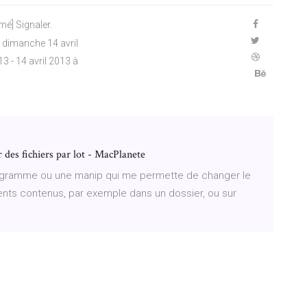
é] Signaler.
dimanche 14 avril
3 - 14 avril 2013 à
des fichiers par lot - MacPlanete
ogramme ou une manip qui me permette de changer le
ents contenus, par exemple dans un dossier, ou sur