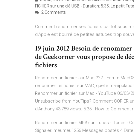
FICHIER sur une clé USB - Duration: 5:35. Le petit Tu
2 Comments
Comment renommer ses fichiers par lot sous mac
d'Apple est bourré de petites astuces trop souv
19 juin 2012 Besoin de renommer u
de Geekorner vous propose de d
fichiers
Renommer un fichier sur Mac ??? - Forum MacO
renommer un fichier sur MAC, quelle manipulation
Renommer un fichier sur Mac - YouTube 06/03/20
Unsubscribe from YouTips? Comment COPIER un FIC
d'Anthony 43,789 views. 5:35 . How to Comment 
Renommer un fichier MP3 sur iTunes - iTunes - C
Signaler. meumeu1256 Messages postés 4 Date d