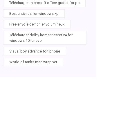
Télécharger microsoft office gratuit for pc
Best antivirus for windows xp
Free envoie de fichier volumineux
Télécharger dolby home theater v4 for
windows 10 lenovo
Visual boy advance for iphone
World of tanks mac wrapper