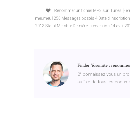
Renommer un fichier MP3 sur iTunes [Ferm
meumeu1256 Messages postés 4 Date d'inscription 
2013 Statut Membre Dernière intervention 14 avril 201
Finder Yosemite : renommer 
2° connaissez vous un pr
suffixe de tous les docum