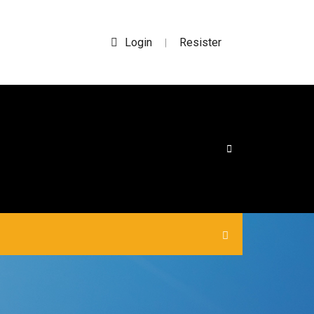
Login
Resister
|