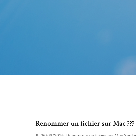
Renommer un fichier sur Mac ???
06/03/2016 · Renommer un fichier sur Mac YouT