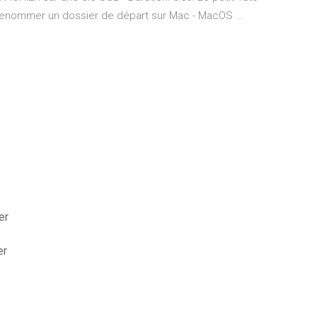
renommer un dossier de départ sur Mac - MacOS ...
er
er