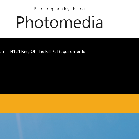
ion
H1z1 King Of The Kill Pc Requirements