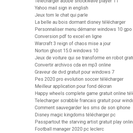
Télécharger adobe shockwave player 11
Yahoo mail sign in english
Jeux tom le chat qui parle
La belle au bois dormant disney télécharger
Personnaliser menu démarrer windows 10 gpo
Conversion pdf to excel en ligne
Warcraft 3 reign of chaos mise a jour
Norton ghost 15.0 windows 10
Jeux de voiture qui se transforme en robot grat
Convertir archivos cda en mp3 online
Graveur de dvd gratuit pour windows 7
Pes 2020 pro evolution soccer télécharger
Meilleur application pour fond décran
Happy wheels complete game gratuit online té
Telecharger scrabble francais gratuit pour win
Comment sauvegarder les sms de son iphone
Disney magic kingdoms télécharger pc
Passpartout the starving artist gratuit play onli
Football manager 2020 pc leclerc