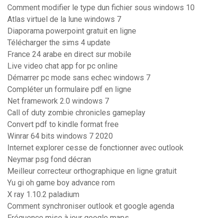
Comment modifier le type dun fichier sous windows 10
Atlas virtuel de la lune windows 7
Diaporama powerpoint gratuit en ligne
Télécharger the sims 4 update
France 24 arabe en direct sur mobile
Live video chat app for pc online
Démarrer pc mode sans echec windows 7
Compléter un formulaire pdf en ligne
Net framework 2.0 windows 7
Call of duty zombie chronicles gameplay
Convert pdf to kindle format free
Winrar 64 bits windows 7 2020
Internet explorer cesse de fonctionner avec outlook
Neymar psg fond décran
Meilleur correcteur orthographique en ligne gratuit
Yu gi oh game boy advance rom
X ray 1.10.2 paladium
Comment synchroniser outlook et google agenda
Fréquence mise à jour google maps