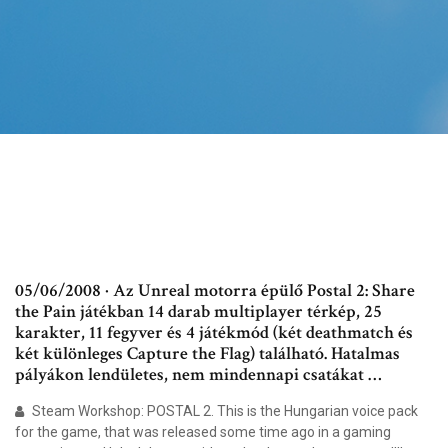
05/06/2008 · Az Unreal motorra épülő Postal 2: Share
the Pain játékban 14 darab multiplayer térkép, 25
karakter, 11 fegyver és 4 játékmód (két deathmatch és
két különleges Capture the Flag) található. Hatalmas
pályákon lendületes, nem mindennapi csatákat …
Steam Workshop: POSTAL 2. This is the Hungarian voice pack
for the game, that was released some time ago in a gaming