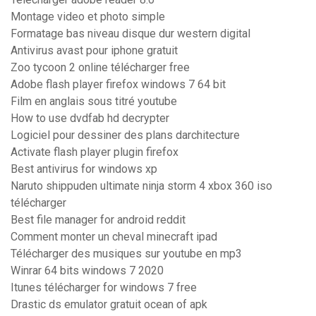
Montage video et photo simple
Formatage bas niveau disque dur western digital
Antivirus avast pour iphone gratuit
Zoo tycoon 2 online télécharger free
Adobe flash player firefox windows 7 64 bit
Film en anglais sous titré youtube
How to use dvdfab hd decrypter
Logiciel pour dessiner des plans darchitecture
Activate flash player plugin firefox
Best antivirus for windows xp
Naruto shippuden ultimate ninja storm 4 xbox 360 iso
télécharger
Best file manager for android reddit
Comment monter un cheval minecraft ipad
Télécharger des musiques sur youtube en mp3
Winrar 64 bits windows 7 2020
Itunes télécharger for windows 7 free
Drastic ds emulator gratuit ocean of apk