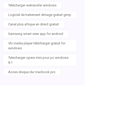
Télécharger wetransfer windows
Logiciel de traitement dimage gratuit gimp
Canal plus afrique en direct gratuit
Samsung smart view app for android
Vlc media player télécharger gratuit for
windows
Telecharger opera mini pour pc windows
8.1
Acces disque dur macbook pro