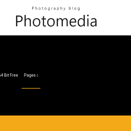
4 Bit Free
Pages