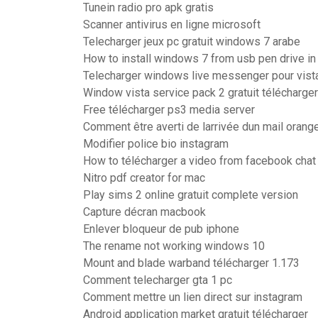
Tunein radio pro apk gratis
Scanner antivirus en ligne microsoft
Telecharger jeux pc gratuit windows 7 arabe
How to install windows 7 from usb pen drive in
Telecharger windows live messenger pour vista
Window vista service pack 2 gratuit télécharger
Free télécharger ps3 media server
Comment être averti de larrivée dun mail orang
Modifier police bio instagram
How to télécharger a video from facebook chat
Nitro pdf creator for mac
Play sims 2 online gratuit complete version
Capture décran macbook
Enlever bloqueur de pub iphone
The rename not working windows 10
Mount and blade warband télécharger 1.173
Comment telecharger gta 1 pc
Comment mettre un lien direct sur instagram
Android application market gratuit télécharger