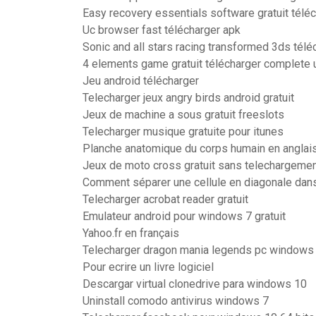
Easy recovery essentials software gratuit télé
Uc browser fast télécharger apk
Sonic and all stars racing transformed 3ds télé
4 elements game gratuit télécharger complete 
Jeu android télécharger
Telecharger jeux angry birds android gratuit
Jeux de machine a sous gratuit freeslots
Telecharger musique gratuite pour itunes
Planche anatomique du corps humain en anglai
Jeux de moto cross gratuit sans telechargeme
Comment séparer une cellule en diagonale dan
Telecharger acrobat reader gratuit
Emulateur android pour windows 7 gratuit
Yahoo.fr en français
Telecharger dragon mania legends pc windows
Pour ecrire un livre logiciel
Descargar virtual clonedrive para windows 10
Uninstall comodo antivirus windows 7