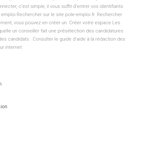
ecter, c'est simple, il vous suffit d'entrer vos identifiants
 emploi Rechercher sur le site pole-emploi.fr. Rechercher
ement, vous pouvez en créer un. Créer votre espace Les
quelle un conseiller fait une présélection des candidatures
es candidats . Consulter le guide d'aide à la rédaction des
r internet
n
sion