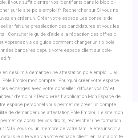
, il vous suffit d'entrer vos identifiants dans le bloc ci-
er sur le site pole-emploi.fr. Rechercher sur Si vous ne
vez en créer un. Créer votre espace Les conseils de
seiller fait une présélection des candidatures et vous les
 . Consulter le guide d'aide à la rédaction des offres d
et Apprenez via ce guide comment changer un rib pole
nées bancaires depuis votre espace client sur pole-
eed.fr
 en cesu m'a demandé une attestation pole emploi. J'ai
 Pôle Emploi mon compte : Pourquoi créer votre espace
 les échanges avec votre conseiller, diffuser vos CV et
andeur d'emploi ? Découvrez l' application Mon Espace de
otre espace personnel vous permet de créer un compte
ilité de demander une attestation Pôle Emploi, Le site mon
 permet de consulter vos droits, rechercher une formation
oût 2019 Vous ou un membre de votre famille êtes inscrit à
 depuis le site web via votre espace client. en haut à droite