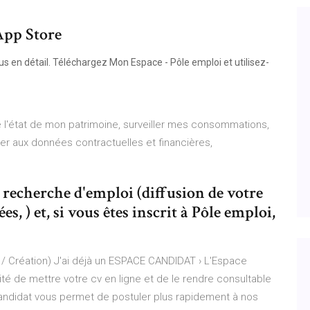
App Store
s en détail. Téléchargez Mon Espace - Pôle emploi et utilisez-
e l'état de mon patrimoine, surveiller mes consommations,
der aux données contractuelles et financières,
e recherche d'emploi (diffusion de votre
, ) et, si vous êtes inscrit à Pôle emploi,
 Création) J'ai déjà un ESPACE CANDIDAT › L'Espace
ité de mettre votre cv en ligne et de le rendre consultable
andidat vous permet de postuler plus rapidement à nos