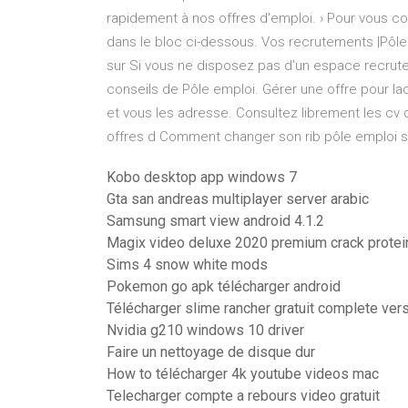
rapidement à nos offres d'emploi. › Pour vous conn
dans le bloc ci-dessous. Vos recrutements |Pôle
sur Si vous ne disposez pas d’un espace recrut
conseils de Pôle emploi. Gérer une offre pour la
et vous les adresse. Consultez librement les cv d
offres d Comment changer son rib pôle emploi su
Kobo desktop app windows 7
Gta san andreas multiplayer server arabic
Samsung smart view android 4.1.2
Magix video deluxe 2020 premium crack protei
Sims 4 snow white mods
Pokemon go apk télécharger android
Télécharger slime rancher gratuit complete ver
Nvidia g210 windows 10 driver
Faire un nettoyage de disque dur
How to télécharger 4k youtube videos mac
Telecharger compte a rebours video gratuit