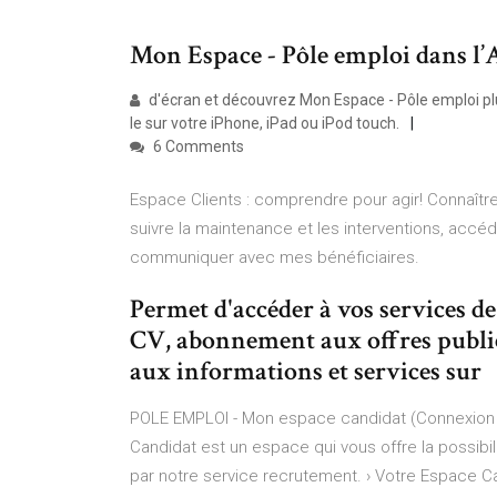
‎Mon Espace - Pôle emploi dans l’
d'écran et découvrez Mon Espace - Pôle emploi plu
le sur votre iPhone, iPad ou iPod touch.
6 Comments
Espace Clients : comprendre pour agir! Connaîtr
suivre la maintenance et les interventions, accé
communiquer avec mes bénéficiaires.
Permet d'accéder à vos services d
CV, abonnement aux offres publiées
aux informations et services sur
POLE EMPLOI - Mon espace candidat (Connexion /
Candidat est un espace qui vous offre la possibil
par notre service recrutement. › Votre Espace C