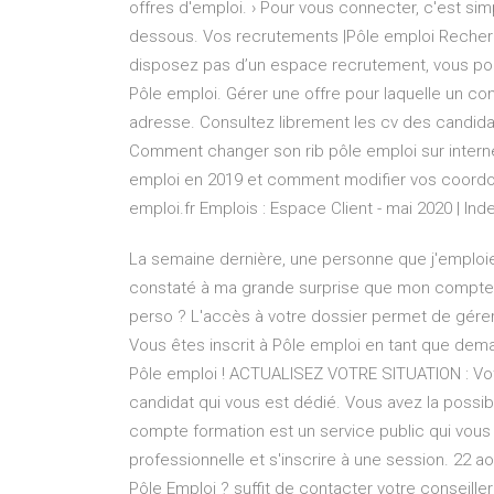
offres d'emploi. › Pour vous connecter, c'est simple
dessous. Vos recrutements |Pôle emploi Recherch
disposez pas d’un espace recrutement, vous pou
Pôle emploi. Gérer une offre pour laquelle un con
adresse. Consultez librement les cv des candidats
Comment changer son rib pôle emploi sur intern
emploi en 2019 et comment modifier vos coordon
emploi.fr Emplois : Espace Client - mai 2020 | Ind
La semaine dernière, une personne que j'emploie
constaté à ma grande surprise que mon compte
perso ? L'accès à votre dossier permet de gérer
Vous êtes inscrit à Pôle emploi en tant que dem
Pôle emploi ! ACTUALISEZ VOTRE SITUATION : V
candidat qui vous est dédié. Vous avez la possib
compte formation est un service public qui vous
professionnelle et s'inscrire à une session. 22 a
Pôle Emploi ? suffit de contacter votre conseiller