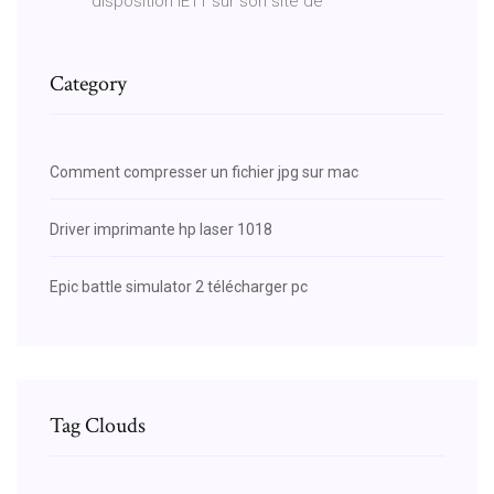
disposition IE11 sur son site de
Category
Comment compresser un fichier jpg sur mac
Driver imprimante hp laser 1018
Epic battle simulator 2 télécharger pc
Tag Clouds