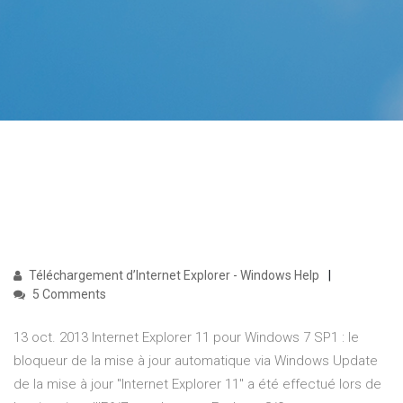
Téléchargement d’Internet Explorer - Windows Help
5 Comments
13 oct. 2013 Internet Explorer 11 pour Windows 7 SP1 : le
bloqueur de la mise à jour automatique via Windows Update
de la mise à jour "Internet Explorer 11" a été effectué lors de