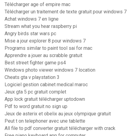
Télécharger age of empire mac
Télécharger un traitement de texte gratuit pour windows 7
Achat windows 7 en ligne
Stream what you hear raspberry pi
Angry birds star wars pc
Mise a jour explorer 8 pour windows 7
Programs similar to paint tool sai for mac
Apprendre a jouer au scrabble gratuit
Best street fighter game ps4
Windows photo viewer windows 7 location
Cheats gta v playstation 3
Logiciel gestion cabinet medical maroc
Jeux gta 5 pc gratuit complet
App lock gratuit télécharger uptodown
Pdf to word gratuit no sign up
Jeux de asterix et obelix au jeux olympique gratuit
Peut t on telephoner avec une tablette
All file to pdf converter gratuit télécharger with crack
Free piano keyboard app for computer