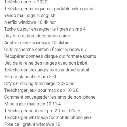
Télécharger c++ 2020
Telecharger musique sur portable wiko gratuit
Yahoo mail sign in english
Netflix windows 10 4k hdr
Tache du jour enseigner le fitness sims 4
Joy of creation story mode guide
Adobe reader windows 10 clubic
Outil recherche contenu fichier windows 7
Récupérer données disque dur formaté ubuntu
Jeu de la reine des neiges avec son bébé
Telecharger jeux angry birds android gratuit
Hard disk sentinel pro 5.30
City car driving télécharger 2020 pc
Telecharger jeux pour mac os x 10.6.8
Comment sauvegarder les sms de son iphone
Mise a jour mac os x 10.11.4
Telecharger cool edit pro 2.1 sur 01net
Télécharger whatsapp for mobile phone java
Free cell gratuit windows 10