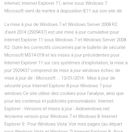
internet, Internet Explorer 11, arrive sous Windows 7.
Microsoft vient de mettre à disposition IE11 sur son site de
La mise à jour de Windows 7 et Windows Server 2008 R2
d'avril 2014 (2929437) est une mise à jour cumulative pour
Internet Explorer 11 sous Windows 7 et Windows Server 2008
R2. Outre les correctifs concernés par le bulletin de sécurité
Microsoft MS14-018 et les mises à jour précédentes pour
Internet Explorer 11 sur ces systèmes d'exploitation, la mise à
jour 2929437 comprend de mise à jour windows échec de
mise à jour de - Microsoft ... 13/01/2014 · Mise à jour de
sécurité pour Internet Explorer 8 pour Windows 7 pour
windows Ce site utilise des cookies pour l'analyse, ainsi que
pour les contenus et publicités personnalisés. Internet
Explorer - Versions et mises à jour - Aidewindows.net
Ancienne version pour Windows 7 et Windows 8: Internet
Explorer 9 : Pour Windows Vista: Voir mes pages (au départ
pour Windows Vista et Windows 7) Internet Explorer 8 : Pour