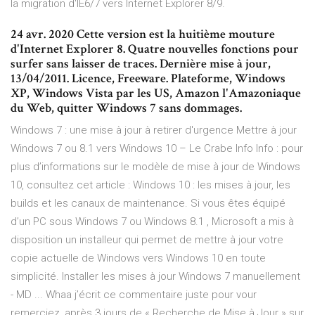
la migration d'IE6/7 vers Internet Explorer 8/9.
24 avr. 2020 Cette version est la huitième mouture
d'Internet Explorer 8. Quatre nouvelles fonctions pour
surfer sans laisser de traces. Dernière mise à jour,
13/04/2011. Licence, Freeware. Plateforme, Windows
XP, Windows Vista par les US, Amazon l'Amazoniaque
du Web, quitter Windows 7 sans dommages.
Windows 7 : une mise à jour à retirer d'urgence Mettre à jour
Windows 7 ou 8.1 vers Windows 10 – Le Crabe Info Info : pour
plus d’informations sur le modèle de mise à jour de Windows
10, consultez cet article : Windows 10 : les mises à jour, les
builds et les canaux de maintenance. Si vous êtes équipé
d’un PC sous Windows 7 ou Windows 8.1 , Microsoft a mis à
disposition un installeur qui permet de mettre à jour votre
copie actuelle de Windows vers Windows 10 en toute
simplicité. Installer les mises à jour Windows 7 manuellement
- MD ... Whaa j’écrit ce commentaire juste pour vour
remerciez, après 3 jours de « Recherche de Mise à Jour » sur