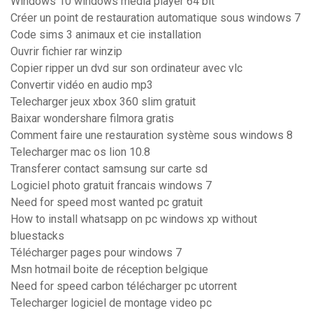
Windows 10 windows media player 64 bit
Créer un point de restauration automatique sous windows 7
Code sims 3 animaux et cie installation
Ouvrir fichier rar winzip
Copier ripper un dvd sur son ordinateur avec vlc
Convertir vidéo en audio mp3
Telecharger jeux xbox 360 slim gratuit
Baixar wondershare filmora gratis
Comment faire une restauration système sous windows 8
Telecharger mac os lion 10.8
Transferer contact samsung sur carte sd
Logiciel photo gratuit francais windows 7
Need for speed most wanted pc gratuit
How to install whatsapp on pc windows xp without
bluestacks
Télécharger pages pour windows 7
Msn hotmail boite de réception belgique
Need for speed carbon télécharger pc utorrent
Telecharger logiciel de montage video pc