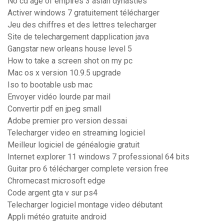
No cd age of empires 3 asian dynasties
Activer windows 7 gratuitement télécharger
Jeu des chiffres et des lettres telecharger
Site de telechargement dapplication java
Gangstar new orleans house level 5
How to take a screen shot on my pc
Mac os x version 10.9.5 upgrade
Iso to bootable usb mac
Envoyer vidéo lourde par mail
Convertir pdf en jpeg small
Adobe premier pro version dessai
Telecharger video en streaming logiciel
Meilleur logiciel de généalogie gratuit
Internet explorer 11 windows 7 professional 64 bits
Guitar pro 6 télécharger complete version free
Chromecast microsoft edge
Code argent gta v sur ps4
Telecharger logiciel montage video débutant
Appli météo gratuite android