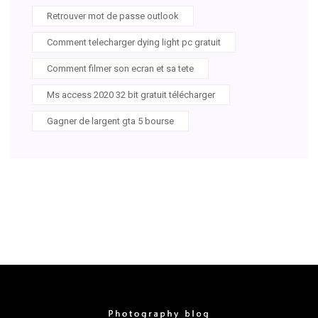
Retrouver mot de passe outlook
Comment telecharger dying light pc gratuit
Comment filmer son ecran et sa tete
Ms access 2020 32 bit gratuit télécharger
Gagner de largent gta 5 bourse