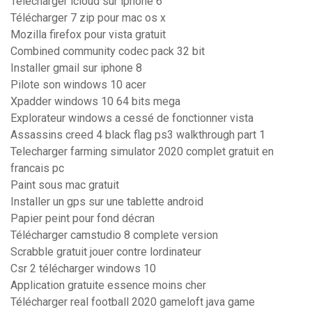
Telecharger icloud sur iphone 6
Télécharger 7 zip pour mac os x
Mozilla firefox pour vista gratuit
Combined community codec pack 32 bit
Installer gmail sur iphone 8
Pilote son windows 10 acer
Xpadder windows 10 64 bits mega
Explorateur windows a cessé de fonctionner vista
Assassins creed 4 black flag ps3 walkthrough part 1
Telecharger farming simulator 2020 complet gratuit en
francais pc
Paint sous mac gratuit
Installer un gps sur une tablette android
Papier peint pour fond décran
Télécharger camstudio 8 complete version
Scrabble gratuit jouer contre lordinateur
Csr 2 télécharger windows 10
Application gratuite essence moins cher
Télécharger real football 2020 gameloft java game