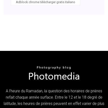
Adblock chrome télécharger gratis italiano
A l’heure du Ramadan, la question des horaires de prières
refait chaque année surface. Entre le 12 et le 18 degré de
latitude, les heures de prières peuvent en effet varier de plus