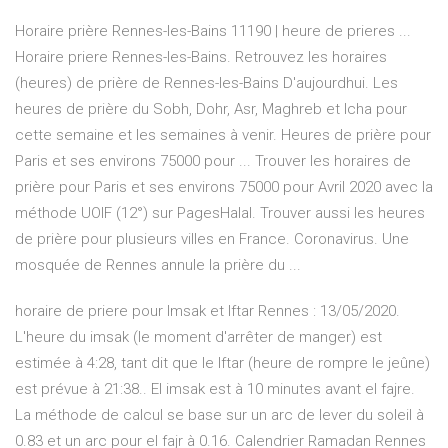
Horaire prière Rennes-les-Bains 11190 | heure de prieres ...
Horaire priere Rennes-les-Bains. Retrouvez les horaires
(heures) de prière de Rennes-les-Bains D'aujourdhui. Les
heures de prière du Sobh, Dohr, Asr, Maghreb et Icha pour
cette semaine et les semaines à venir. Heures de prière pour
Paris et ses environs 75000 pour ... Trouver les horaires de
prière pour Paris et ses environs 75000 pour Avril 2020 avec la
méthode UOIF (12°) sur PagesHalal. Trouver aussi les heures
de prière pour plusieurs villes en France. Coronavirus. Une
mosquée de Rennes annule la prière du ...
horaire de priere pour Imsak et Iftar Rennes : 13/05/2020.
L'heure du imsak (le moment d'arrêter de manger) est
estimée à 4:28, tant dit que le Iftar (heure de rompre le jeûne)
est prévue à 21:38.. El imsak est à 10 minutes avant el fajre.
La méthode de calcul se base sur un arc de lever du soleil à
0.83 et un arc pour el fajr à 0.16. Calendrier Ramadan Rennes