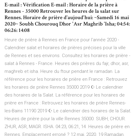
E-mail : Vérification E-mail : Horaire de la prière à
Rennes - 35000 Retrouver les heures de la salat sur
Rennes. Horaire de prière d'aujoud'hui: ~Samedi 16 mai
2020~ Soubh Chourouq Dhor 'Asr Maghrib 'Isha; 04:54:
06:26: 14:08
Heure de prière à Rennes en France pour l'année 2020 -
Calendrier salat et horaires de prières précises pour la ville
de Rennes et ses environs. Consultez les horaires de prière -
salat à Rennes - France. Heures des prières du fajr, dhor, asr,
maghreb et isha. Heure du ftour pendant le ramadan. La
référence pour les horaires de prière en France : Retrouvez
les horaires de prière Rennes 35000 2019 ☪ Le calendrier
des horaires de la Salat. La référence pour les horaires de
prière en France : Retrouvez les horaires de prière Rennes-
les-Bains 11190 2019 ☪ Le calendrier des horaires de la Salat.
Heures de prière pour la ville Rennes 35000. SUBH, CHOUR.
ZHUR, ASR, MAGR. ISHA. 04:23, 06:21, 14 Heures de prière en
Rennes. Emplacement erroné ? 12 mai, 2020. 19 Ramadan,