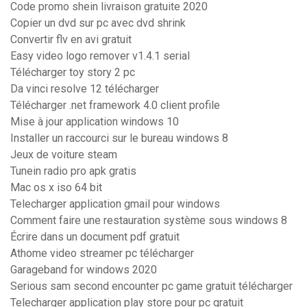
Code promo shein livraison gratuite 2020
Copier un dvd sur pc avec dvd shrink
Convertir flv en avi gratuit
Easy video logo remover v1.4.1 serial
Télécharger toy story 2 pc
Da vinci resolve 12 télécharger
Télécharger .net framework 4.0 client profile
Mise à jour application windows 10
Installer un raccourci sur le bureau windows 8
Jeux de voiture steam
Tunein radio pro apk gratis
Mac os x iso 64 bit
Telecharger application gmail pour windows
Comment faire une restauration système sous windows 8
Écrire dans un document pdf gratuit
Athome video streamer pc télécharger
Garageband for windows 2020
Serious sam second encounter pc game gratuit télécharger
Telecharger application play store pour pc gratuit