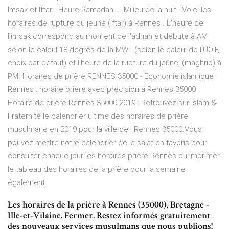
Imsak et Iftar - Heure Ramadan ... Milieu de la nuit : Voici les
horaires de rupture du jeune (iftar) à Rennes . L'heure de
l'imsak correspond au moment de l'adhan et débute à AM
selon le calcul 18 degrés de la MWL (selon le calcul de l'UOIF,
choix par défaut) et l'heure de la rupture du jeûne, (maghrib) à
PM. Horaires de prière RENNES 35000 - Economie islamique
Rennes : horaire prière avec précision à Rennes 35000
Horaire de prière Rennes 35000 2019 : Retrouvez sur Islam &
Fraternité le calendrier ultime des horaires de prière
musulmane en 2019 pour la ville de : Rennes 35000.Vous
pouvez mettre notre calendrier de la salat en favoris pour
consulter chaque jour les horaires prière Rennes ou imprimer
le tableau des horaires de la prière pour la semaine
également.
Les horaires de la prière à Rennes (35000), Bretagne -
Ille-et-Vilaine. Fermer. Restez informés gratuitement
des nouveaux services musulmans que nous publions!