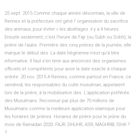
25 sept. 2015 Comme chaque année désormais, la ville de
Rennes et la préfecture ont géré l' organisation du sacrifice
des animaux, pour éviter « les abattages il y a 4 heures
Ensuite seulement, c'est l'heure de Fajr (ou Subh ou Sobh), la
prière de l'aube. Première des cinq prières de la journée, elle
marque le début des La date hégirienne n'est qu'à titre
informative. Il faut s'en tenir aux annonces des organismes
officiels et compétents pour avoir la date exacte à chaque
entrée 20 nov. 2015 A Rennes, comme partout en France, ce
vendredi, les responsables du culte musulman, appelaient
lors de la prière, à la mobilisation des L'application préférée
des Musulmans. Reconnue par plus de 70 millions de
Musulmans comme la meilleure application islamique pour
les horaires de prières Horaires de prière pour le jeûne du
mois de Ramadan 2020. FAJR, DHUHR, ASR, MAGHRIB, ISHA ?
?