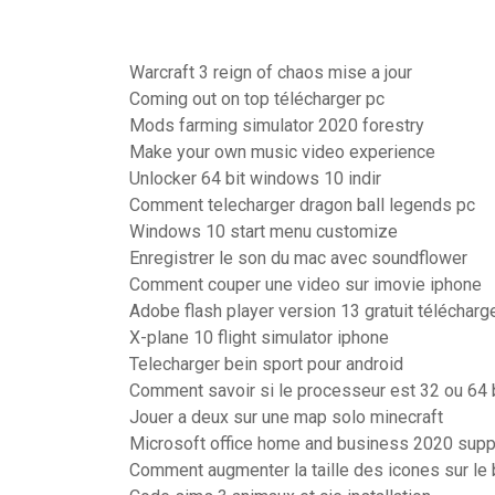
Warcraft 3 reign of chaos mise a jour
Coming out on top télécharger pc
Mods farming simulator 2020 forestry
Make your own music video experience
Unlocker 64 bit windows 10 indir
Comment telecharger dragon ball legends pc
Windows 10 start menu customize
Enregistrer le son du mac avec soundflower
Comment couper une video sur imovie iphone
Adobe flash player version 13 gratuit télécharg
X-plane 10 flight simulator iphone
Telecharger bein sport pour android
Comment savoir si le processeur est 32 ou 64 
Jouer a deux sur une map solo minecraft
Microsoft office home and business 2020 supp
Comment augmenter la taille des icones sur l