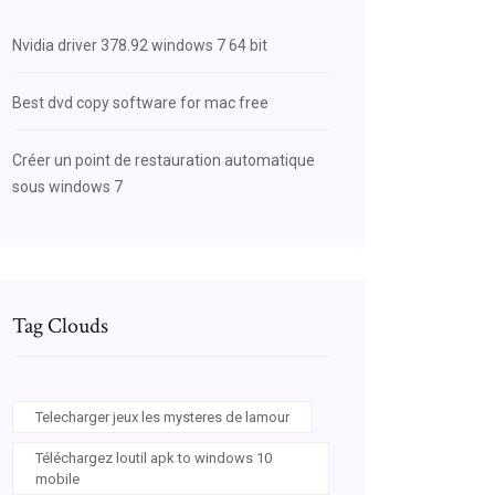
Nvidia driver 378.92 windows 7 64 bit
Best dvd copy software for mac free
Créer un point de restauration automatique
sous windows 7
Tag Clouds
Telecharger jeux les mysteres de lamour
Téléchargez loutil apk to windows 10
mobile