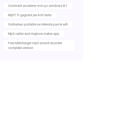
Comment accelerer mon pc windows 8.1
Mytf1.fr gagnant jeu koh lanta
Ordinateur portable ne detecte pas le wifi
Mp3 cutter and ringtone maker app
Free télécharger mp3 sound recorder
complete version