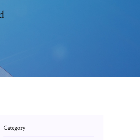
d
Category