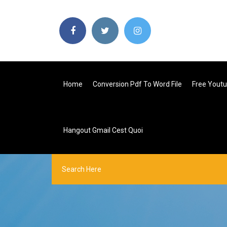
Home
Conversion Pdf To Word File
Free Youtu
Hangout Gmail Cest Quoi