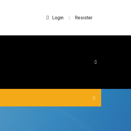
Login
Resister
|