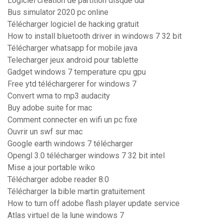
Logiciel création de partition disque dur
Bus simulator 2020 pc online
Télécharger logiciel de hacking gratuit
How to install bluetooth driver in windows 7 32 bit
Télécharger whatsapp for mobile java
Telecharger jeux android pour tablette
Gadget windows 7 temperature cpu gpu
Free ytd téléchargerer for windows 7
Convert wma to mp3 audacity
Buy adobe suite for mac
Comment connecter en wifi un pc fixe
Ouvrir un swf sur mac
Google earth windows 7 télécharger
Opengl 3.0 télécharger windows 7 32 bit intel
Mise a jour portable wiko
Télécharger adobe reader 8.0
Télécharger la bible martin gratuitement
How to turn off adobe flash player update service
Atlas virtuel de la lune windows 7