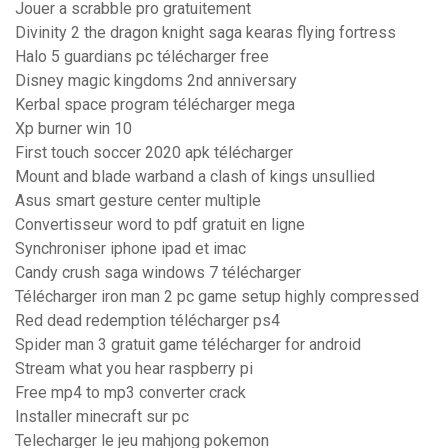
Jouer a scrabble pro gratuitement
Divinity 2 the dragon knight saga kearas flying fortress
Halo 5 guardians pc télécharger free
Disney magic kingdoms 2nd anniversary
Kerbal space program télécharger mega
Xp burner win 10
First touch soccer 2020 apk télécharger
Mount and blade warband a clash of kings unsullied
Asus smart gesture center multiple
Convertisseur word to pdf gratuit en ligne
Synchroniser iphone ipad et imac
Candy crush saga windows 7 télécharger
Télécharger iron man 2 pc game setup highly compressed
Red dead redemption télécharger ps4
Spider man 3 gratuit game télécharger for android
Stream what you hear raspberry pi
Free mp4 to mp3 converter crack
Installer minecraft sur pc
Telecharger le jeu mahjong pokemon