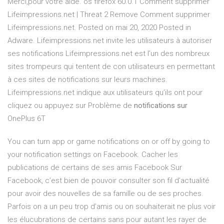
Merci,pour votre aide. os firefox 60.0.1 Comment supprimer
Lifeimpressions.net | Threat 2 Remove Comment supprimer
Lifeimpressions.net. Posted on mai 20, 2020 Posted in
Adware. Lifeimpressions.net invite les utilisateurs à autoriser
ses notifications Lifeimpressions.net est l’un des nombreux
sites trompeurs qui tentent de con utilisateurs en permettant
à ces sites de notifications sur leurs machines.
Lifeimpressions.net indique aux utilisateurs qu’ils ont pour
cliquez ou appuyez sur Problème de
notifications sur
OnePlus 6T
You can turn app or game notifications on or off by going to
your notification settings on Facebook. Cacher les
publications de certains de ses amis Facebook Sur
Facebook, c’est bien de pouvoir consulter son fil d’actualité
pour avoir des nouvelles de sa famille ou de ses proches.
Parfois on a un peu trop d’amis ou on souhaiterait ne plus voir
les élucubrations de certains sans pour autant les rayer de