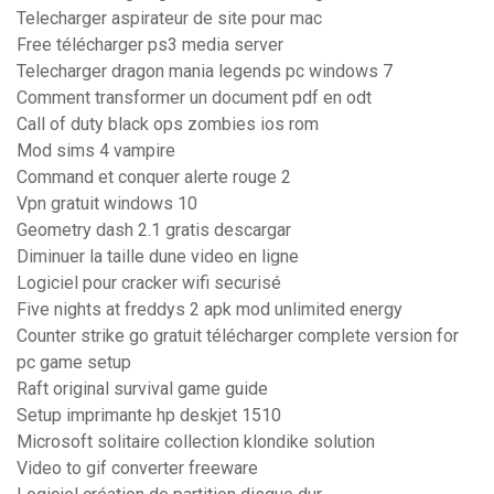
Telecharger aspirateur de site pour mac
Free télécharger ps3 media server
Telecharger dragon mania legends pc windows 7
Comment transformer un document pdf en odt
Call of duty black ops zombies ios rom
Mod sims 4 vampire
Command et conquer alerte rouge 2
Vpn gratuit windows 10
Geometry dash 2.1 gratis descargar
Diminuer la taille dune video en ligne
Logiciel pour cracker wifi securisé
Five nights at freddys 2 apk mod unlimited energy
Counter strike go gratuit télécharger complete version for
pc game setup
Raft original survival game guide
Setup imprimante hp deskjet 1510
Microsoft solitaire collection klondike solution
Video to gif converter freeware