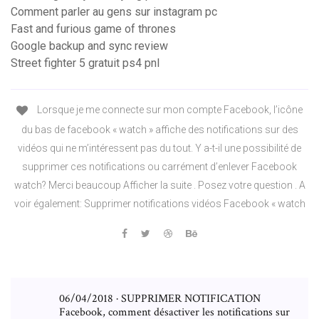
Comment parler au gens sur instagram pc
Fast and furious game of thrones
Google backup and sync review
Street fighter 5 gratuit ps4 pnl
Lorsque je me connecte sur mon compte Facebook, l’icône
du bas de facebook « watch » affiche des notifications sur des
vidéos qui ne m’intéressent pas du tout. Y a-t-il une possibilité de
supprimer ces notifications ou carrément d’enlever Facebook
watch? Merci beaucoup Afficher la suite . Posez votre question . A
voir également: Supprimer notifications vidéos Facebook « watch
06/04/2018 · SUPPRIMER NOTIFICATION
Facebook, comment désactiver les notifications sur