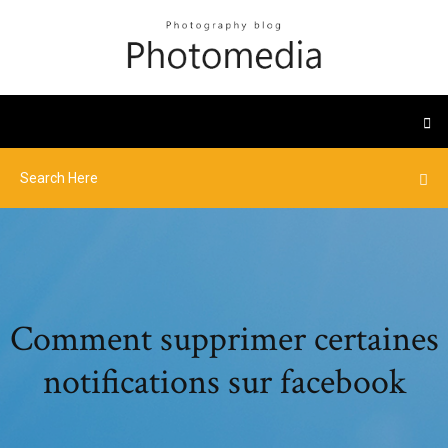
Comment supprimer certaines
notifications sur facebook