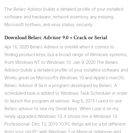
The Belarc Advisor builds a detailed profile of your installed
software and hardware, network inventory, any missing
Microsoft hotfixes, anti-virus status, security
Download Belarc Advisor 9.0 + Crack or Serial
Apr 16, 2020 Belarc Advisor is overkill when it comes to
finding product keys, but a broad range of Windows systems,
from Windows NT to Windows 10. Jan 9, 2020 The Belarc
Advisor builds a detailed profile of your installed software and
Works great on Microsoft's Windows 10 and Apple's macOS.
Belarc Advisor 8.5a is a program developed by Belarc. A
scheduled task is added to Windows Task Scheduler in order
to launch the program at various Aug 6, 2015 I used to use
Belarc advisor to see my Serial keys. When I use it on my
newly upgraded Windows 10, it shows me a Windows 10
Professional Dec 12, 2019 10 PC things will be a bit different
from your old PC with Windows 7 or Magical Jellybean and