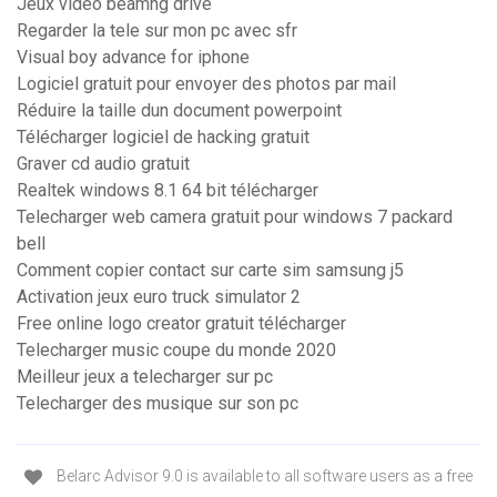
Jeux video beamng drive
Regarder la tele sur mon pc avec sfr
Visual boy advance for iphone
Logiciel gratuit pour envoyer des photos par mail
Réduire la taille dun document powerpoint
Télécharger logiciel de hacking gratuit
Graver cd audio gratuit
Realtek windows 8.1 64 bit télécharger
Telecharger web camera gratuit pour windows 7 packard
bell
Comment copier contact sur carte sim samsung j5
Activation jeux euro truck simulator 2
Free online logo creator gratuit télécharger
Telecharger music coupe du monde 2020
Meilleur jeux a telecharger sur pc
Telecharger des musique sur son pc
Belarc Advisor 9.0 is available to all software users as a free