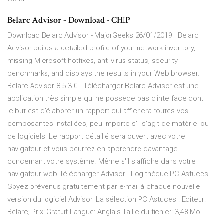
Belarc Advisor - Download - CHIP
Download Belarc Advisor - MajorGeeks 26/01/2019 · Belarc
Advisor builds a detailed profile of your network inventory,
missing Microsoft hotfixes, anti-virus status, security
benchmarks, and displays the results in your Web browser.
Belarc Advisor 8.5.3.0 - Télécharger Belarc Advisor est une
application très simple qui ne possède pas d'interface dont
le but est d'élaborer un rapport qui affichera toutes vos
composantes installées, peu importe s'il s'agit de matériel ou
de logiciels. Le rapport détaillé sera ouvert avec votre
navigateur et vous pourrez en apprendre davantage
concernant votre système. Même s'il s'affiche dans votre
navigateur web Télécharger Advisor - Logithèque PC Astuces
Soyez prévenus gratuitement par e-mail à chaque nouvelle
version du logiciel Advisor. La sélection PC Astuces : Editeur:
Belarc; Prix: Gratuit Langue: Anglais Taille du fichier: 3,48 Mo