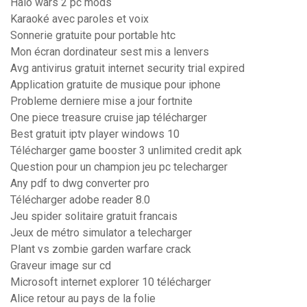
Halo wars 2 pc mods
Karaoké avec paroles et voix
Sonnerie gratuite pour portable htc
Mon écran dordinateur sest mis a lenvers
Avg antivirus gratuit internet security trial expired
Application gratuite de musique pour iphone
Probleme derniere mise a jour fortnite
One piece treasure cruise jap télécharger
Best gratuit iptv player windows 10
Télécharger game booster 3 unlimited credit apk
Question pour un champion jeu pc telecharger
Any pdf to dwg converter pro
Télécharger adobe reader 8.0
Jeu spider solitaire gratuit francais
Jeux de métro simulator a telecharger
Plant vs zombie garden warfare crack
Graveur image sur cd
Microsoft internet explorer 10 télécharger
Alice retour au pays de la folie