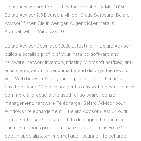
Belarc Advisor are free utilities that are able 5. Mai 2019
Belarc Advisor 9.5 Deutsch: Mit der Gratis-Software "Belarc
Advisor" finden Sie in wenigen Augenblicken heraus
Kompatibel mit Windows 10.
Belarc Advisor Download (2020 Latest) for … Belarc Advisor
builds a detailed profile of your installed software and
hardware, network inventory, missing Microsoft hotfixes, anti-
virus status, security benchmarks, and displays the results in
your Web browser.All of your PC profile information is kept
private on your PC and is not sent to any web server. Belarc's
commercial products are used for software license
management, hardware Télécharger Belarc Advisor pour
Windows : téléchargement ... Belarc Advisor 8 est un outil
complet et discret. Les résultats du diagnostic pourront
paraître abscons pour un utilisateur novice, mais votre "
copain spécialiste en informatique " saura en Télécharger