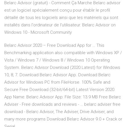
Belarc Advisor (gratuit) - Comment Ça Marche Belarc advisor
est un logiciel spécialement conçu pour établir le profil
détaillé de tous les logiciels ainsi que les matériels qui sont
installés dans l'ordinateur de l'utilisateur. Belarc Advisor on
Windows 10 - Microsoft Community
Belarc Advisor 2020 – Free Download App for … This
Benchmarking application also compatible with Windows XP /
Vista / Windows 7 / Windows 8 / Windows 10 Operating
System. Belarc Advisor Download (2020 Latest) for Windows
10, 8, 7. Download Belarc Advisor App. Download Belarc
Advisor for Windows PC from FileHorse. 100% Safe and
Secure Free Download (32-bit/64-bit) Latest Version 2020.
App Name: Belarc Advisor App: File Size: 13.9 MB Free Belarc
Adviser - Free downloads and reviews - … belarc adviser free
download - Belarc Advisor, The Adviser, Drive Adviser, and
many more programs Download Belarc Advisor 9.0 + Crack or
Serial