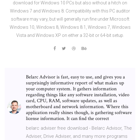
download for Windows 10 PCs but also without a hitch on
Windows 7 and Windows 8. Compatibility with this PC auditor
software may vary, but will generally run fine under Microsoft
Windows 10, Windows 8, Windows 8.1, Windows 7, Windows
Vista and Windows XP on either a 32-bit or 64-bit setup.
Belarc Advisor is fast, easy to use, and gives you a
surprisingly informative report of what makes up
your computer system. It gathers information
regarding things like any software installation, video
card, CPU, RAM, software updates, as well as
motherboard and network information. Where this
application really shines though, is gathering software
license information. It can find the correct
belarc adviser free download - Belarc Advisor, The
Adviser, Drive Adviser, and many more programs