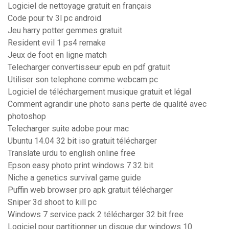
Logiciel de nettoyage gratuit en français
Code pour tv 3l pc android
Jeu harry potter gemmes gratuit
Resident evil 1 ps4 remake
Jeux de foot en ligne match
Telecharger convertisseur epub en pdf gratuit
Utiliser son telephone comme webcam pc
Logiciel de téléchargement musique gratuit et légal
Comment agrandir une photo sans perte de qualité avec
photoshop
Telecharger suite adobe pour mac
Ubuntu 14.04 32 bit iso gratuit télécharger
Translate urdu to english online free
Epson easy photo print windows 7 32 bit
Niche a genetics survival game guide
Puffin web browser pro apk gratuit télécharger
Sniper 3d shoot to kill pc
Windows 7 service pack 2 télécharger 32 bit free
Logiciel pour partitionner un disque dur windows 10