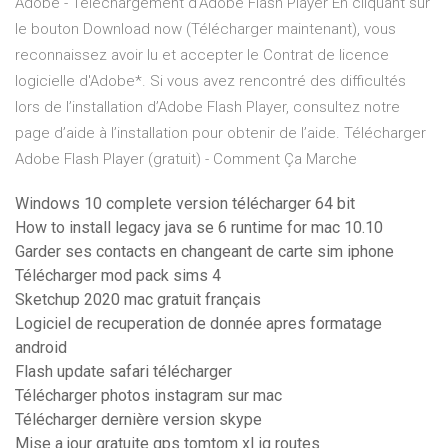
Adobe - Téléchargement d’Adobe Flash Player En cliquant sur
le bouton Download now (Télécharger maintenant), vous
reconnaissez avoir lu et accepter le Contrat de licence
logicielle d'Adobe*. Si vous avez rencontré des difficultés
lors de l’installation d’Adobe Flash Player, consultez notre
page d’aide à l’installation pour obtenir de l’aide. Télécharger
Adobe Flash Player (gratuit) - Comment Ça Marche
Windows 10 complete version télécharger 64 bit
How to install legacy java se 6 runtime for mac 10.10
Garder ses contacts en changeant de carte sim iphone
Télécharger mod pack sims 4
Sketchup 2020 mac gratuit français
Logiciel de recuperation de donnée apres formatage
android
Flash update safari télécharger
Télécharger photos instagram sur mac
Télécharger dernière version skype
Mise a jour gratuite gps tomtom xl iq routes