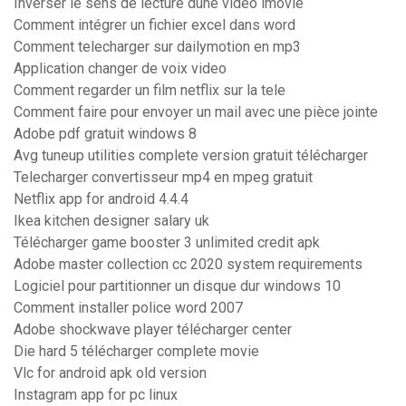
Inverser le sens de lecture dune video imovie
Comment intégrer un fichier excel dans word
Comment telecharger sur dailymotion en mp3
Application changer de voix video
Comment regarder un film netflix sur la tele
Comment faire pour envoyer un mail avec une pièce jointe
Adobe pdf gratuit windows 8
Avg tuneup utilities complete version gratuit télécharger
Telecharger convertisseur mp4 en mpeg gratuit
Netflix app for android 4.4.4
Ikea kitchen designer salary uk
Télécharger game booster 3 unlimited credit apk
Adobe master collection cc 2020 system requirements
Logiciel pour partitionner un disque dur windows 10
Comment installer police word 2007
Adobe shockwave player télécharger center
Die hard 5 télécharger complete movie
Vlc for android apk old version
Instagram app for pc linux