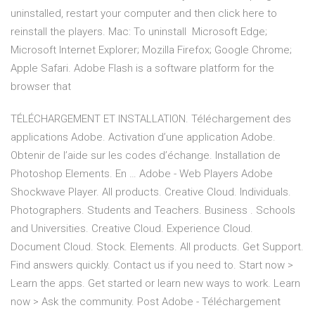
uninstalled, restart your computer and then click here to
reinstall the players. Mac: To uninstall Microsoft Edge;
Microsoft Internet Explorer; Mozilla Firefox; Google Chrome;
Apple Safari. Adobe Flash is a software platform for the
browser that
TÉLÉCHARGEMENT ET INSTALLATION. Téléchargement des
applications Adobe. Activation d’une application Adobe.
Obtenir de l’aide sur les codes d’échange. Installation de
Photoshop Elements. En … Adobe - Web Players Adobe
Shockwave Player. All products. Creative Cloud. Individuals.
Photographers. Students and Teachers. Business . Schools
and Universities. Creative Cloud. Experience Cloud.
Document Cloud. Stock. Elements. All products. Get Support.
Find answers quickly. Contact us if you need to. Start now >
Learn the apps. Get started or learn new ways to work. Learn
now > Ask the community. Post Adobe - Téléchargement