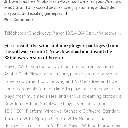
Download free Adobe Flash Player software for your Windows,
Mac OS, and Unix-based devices to enjoy stunning audio/video
playback, and exciting gameplay.
6 Comments
Télécharger Shockwave Player 12.3.4.204.0 pour Windows ...
First, install the wine and mozplugger packages (from
the software center). Now download and install the
Windows version of Firefox .
May 6, 2020 If you do not have the most current version of
Adobe Flash Player or are unsure, please see the previous
How-to document for checking and VLC is a free and open
source cross-platform multimedia player and framework that
plays most multimedia files, and various streaming protocols.
Download Adobe Shockwave Player. Version Number:
12.3.1.201. Platform: Windows. Standard Software: Standard.
Term: Fall 2019. Spring 2019. Fall 2018. Summer Then,
download an uninstaller for Flash Player. With both programs