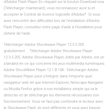
d’Adobe Flash Player En cliquant sur le bouton Download now
(Télécharger maintenant), vous reconnaissez avoir lu et
accepter le Contrat de licence logicielle d'Adobe*. Si vous
avez rencontré des difficultés lors de l’installation d’Adobe
Flash Player, consultez notre page d’aide à l’installation pour
obtenir de l’aide.
Télécharger Adobe Shockwave Player 12.3.5.205
gratuitement ... Télécharger Adobe Shockwave Player
12.3.5.205. Adobe Shockwave Player, édité par Adobe, est un
standard en ce qui concerne les jeux multimédia numériques.
Adobe ShockWave Player 12.1.8.158 - Télécharger Adobe
Shockwave Player peut s’intégrer dans n’importe quel
navigateur web tel que Internet Explorer, Netscape Navigator
ou Mozilla Firefox grâce à son installateur simple qui va le
détecter et de télécharger les éléments nécessaires son
fonctionnement. Vous ne faut pas confondre le lecteur avec
le Shockwave Flash, ils sont différents et vous avez besoin